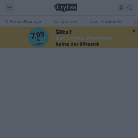
Karas Ukrainoje
Žalioji erdvė
Ačiū, Prezidente
E