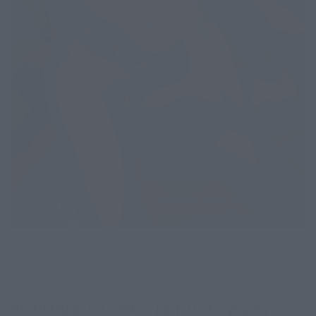
Daugiau nuotraukų (3)
Bonnie Blue.
TikTok stopkadrai.
Statistiškai tai reiškia, kad 211 iš vyrų, su