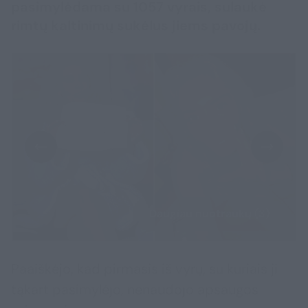
pasimylėdama su 1057 vyrais, sulaukė
rimtų kaltinimų sukėlus jiems pavojų.
Daugiau nuotraukų (3)
Paaiškėjo, kad pirmasis iš vyrų, su kuriais ji
tąkart pasimylėjo, nenaudojo apsaugos