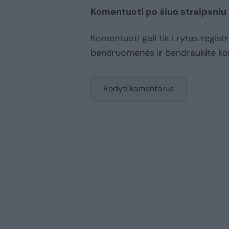
Komentuoti po šiuo straipsniu
Komentuoti gali tik Lrytas registr
bendruomenės ir bendraukite k
Rodyti komentarus