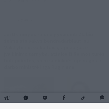
2026 m. rugpjūčio 5 d. 11:26
Lrytas.lt
Jei Ukmergės rajone gyvenanti Žlabių
šeima atsisakys bendradarbiauti su
Valstybinės vaiko teisių apsaugos ir
įvaikinimo tarnyba, atžalos iš šeimos turės
būti paimtos, sako socialinės apsaugos ir
darbo ministrė Inga Ruginienė.