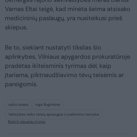
Varnas Eltai teigė, kad minėta šeima atsisako
medicininių paslaugų, yra nusiteikusi prieš
skiepus.
Be to, siekiant nustatyti tikslias šio
aplinkybes, Vilniaus apygardos prokuratūroje
pradėtas ikiteisminis tyrimas dėl, kaip
įtariama, piktnaudžiavimo tėvų teisėmis ar
pareigomis.
vaiko teisės
Inga Ruginienė
Valstybės vaiko teisių apsaugos ir įvaikinimo tarnyba
Rodyti daugiau žymių