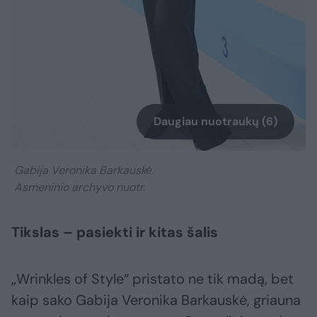
Daugiau nuotraukų (6)
Gabija Veronika Barkauskė.
Asmeninio archyvo nuotr.
Tikslas – pasiekti ir kitas šalis
„Wrinkles of Style“ pristato ne tik madą, bet
kaip sako Gabija Veronika Barkauskė, griauna