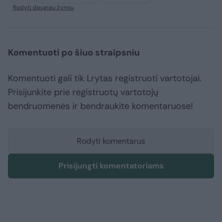
Rodyti daugiau žymių
Komentuoti po šiuo straipsniu
Komentuoti gali tik Lrytas registruoti vartotojai.
Prisijunkite prie registruotų vartotojų
bendruomenės ir bendraukite komentaruose!
Rodyti komentarus
Prisijungti komentatoriams