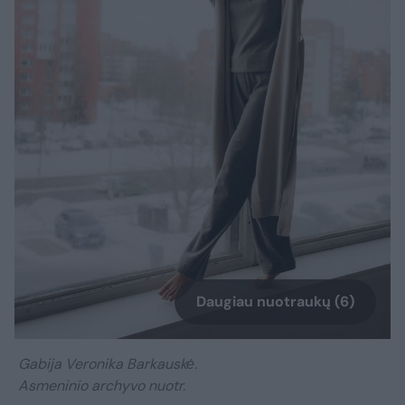
Daugiau nuotraukų (6)
Gabija Veronika Barkauskė.
Asmeninio archyvo nuotr.