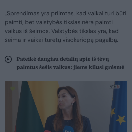
„Sprendimas yra priimtas, kad vaikai turi būti
paimti, bet valstybės tikslas nėra paimti
vaikus iš šeimos. Valstybės tikslas yra, kad
šeima ir vaikai turėtų visokeriopą pagalbą.
Pateikė daugiau detalių apie iš tėvų
paimtus šešis vaikus: jiems kilusi grėsmė