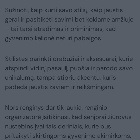
Sužinoti, kaip kurti savo stilių, kaip jaustis
gerai ir pasitikėti savimi bet kokiame amžiuje
– tai tarsi atradimas ir priminimas, kad
gyvenimo kelionė neturi pabaigos.
Stilistės parinkti drabužiai ir aksesuarai, kurie
atspindi vidinį pasaulį, puošia ir parodo savo
unikalumą, tampa stipriu akcentu, kuris
padeda jaustis žaviam ir reikšmingam.
Nors renginys dar tik laukia, renginio
organizatorė įsitikinusi, kad senjorai žiūrovus
nustebins įvairiais deriniais, kurie bus
pritaikyti skirtingoms gyvenimo akimirkoms.