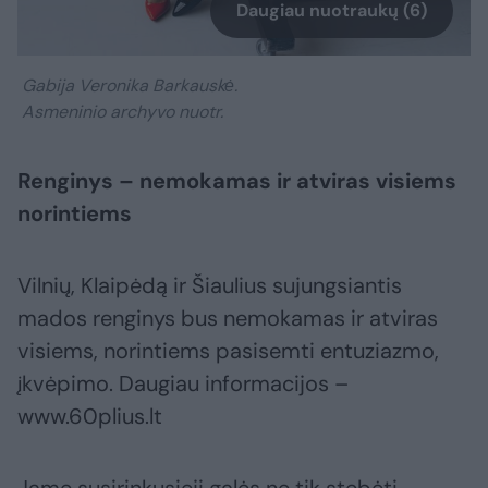
Daugiau nuotraukų (6)
Gabija Veronika Barkauskė.
Asmeninio archyvo nuotr.
Renginys – nemokamas ir atviras visiems
norintiems
Vilnių, Klaipėdą ir Šiaulius sujungsiantis
mados renginys bus nemokamas ir atviras
visiems, norintiems pasisemti entuziazmo,
įkvėpimo. Daugiau informacijos –
www.60plius.lt