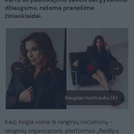
džiaugsmu, rašoma pranešime
žiniasklaidai.
Daugiau nuotraukų (6)
Kaip teigia viena iš renginių iniciatorių –
renginių organizatorė, platformos „Redlips