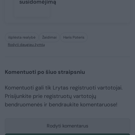
susidomėjimą
išplėsta realybė
Žaidimai
Haris Poteris
Rodyti daugiau žymių
Komentuoti po šiuo straipsniu
Komentuoti gali tik Lrytas registruoti vartotojai.
Prisijunkite prie registruotų vartotojų
bendruomenės ir bendraukite komentaruose!
Rodyti komentarus