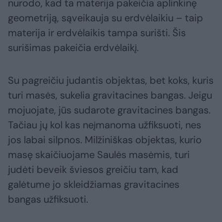
nurodo, kad ta materija pakeičia aplinkinę
geometriją, sąveikauja su erdvėlaikiu – taip
materija ir erdvėlaikis tampa surišti. Šis
surišimas pakeičia erdvėlaikį.
Su pagreičiu judantis objektas, bet koks, kuris
turi masės, sukelia gravitacines bangas. Jeigu
mojuojate, jūs sudarote gravitacines bangas.
Tačiau jų kol kas neįmanoma užfiksuoti, nes
jos labai silpnos. Milžiniškas objektas, kurio
masę skaičiuojame Saulės masėmis, turi
judėti beveik šviesos greičiu tam, kad
galėtume jo skleidžiamas gravitacines
bangas užfiksuoti.