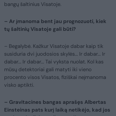
bangų šaltinius Visatoje.
– Ar įmanoma bent jau prognozuoti, kiek
tų šaltinių Visatoje gali būti?
– Begalybė. Kažkur Visatoje dabar kaip tik
susiduria dvi juodosios skylės... Ir dabar... Ir
dabar... Ir dabar... Tai vyksta nuolat. Kol kas
mūsų detektoriai gali matyti iki vieno
procento visos Visatos, fiziškai neįmanoma
visko aptikti.
– Gravitacines bangas aprašęs Albertas
Einsteinas pats kurį laiką netikėjo, kad jos