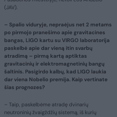
(JAV).
– Spalio viduryje, nepraėjus net 2 metams
po pirmojo pranešimo apie gravitacines
bangas, LIGO kartu su VIRGO laboratorija
paskelbė apie dar vieną itin svarbų
atradimą – pirmą kartą aptiktas
gravitacinių ir elektromagnetinių bangų
šaltinis. Pasigirdo kalbų, kad LIGO laukia
dar viena Nobelio premija. Kaip vertinate
šias prognozes?
– Taip, paskelbėme atradę dvinarių
neutroninių žvaigždžių sistemą, iš kurių