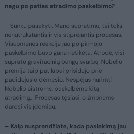
negu po paties atradimo paskelbimo?
– Sunku pasakyti. Mano supratimu, tai toks
nenutrūkstantis ir vis stiprėjantis procesas.
Visuomenės reakcija jau po pirmojo
paskelbimo buvo gana netikėta. Atrodė, visi
suprato gravitacinių bangų svarbą. Nobelio
premija taip pat labai prisidėjo prie
padidėjusio dėmesio. Nespėjus nurimti
Nobelio aistroms, paskelbėme kitą
atradimą... Procesas tęsiasi, o žmonėms
darosi vis įdomiau.
– Kaip nusprendžiate, kada pasiekimą jau