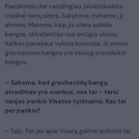
Paaiškinsiu dar vaizdingiau. Įsivaizduokite
visiškai ramų ežerą. Sakykime, metame į jį
akmenį. Matome, kaip jis ežere sukelia
bangas, sklindančias nuo smūgio vietos.
Kažkas panašaus vyksta kosmose, iš esmės
gravitacinės bangos yra tiesiog erdvėlaikio
bangos.
– Sakoma, kad gravitacinių bangų
atradimas yra svarbus, nes tai – tarsi
naujas įrankis Visatos tyrimams. Kas tai
per įrankis?
– Taip. Per jas apie Visatą galime sužinoti tai,