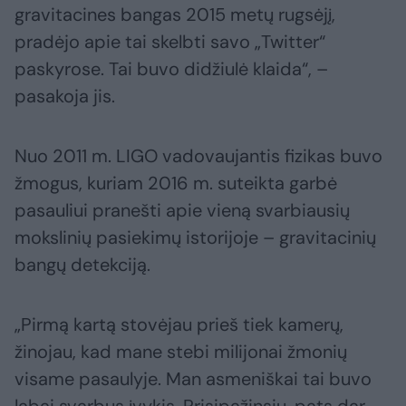
gravitacines bangas 2015 metų rugsėjį,
pradėjo apie tai skelbti savo „Twitter“
paskyrose. Tai buvo didžiulė klaida“, –
pasakoja jis.
Nuo 2011 m. LIGO vadovaujantis fizikas buvo
žmogus, kuriam 2016 m. suteikta garbė
pasauliui pranešti apie vieną svarbiausių
mokslinių pasiekimų istorijoje – gravitacinių
bangų detekciją.
„Pirmą kartą stovėjau prieš tiek kamerų,
žinojau, kad mane stebi milijonai žmonių
visame pasaulyje. Man asmeniškai tai buvo