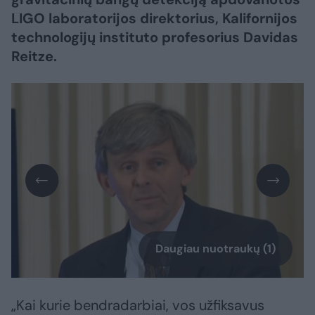
LIGO laboratorijos direktorius, Kalifornijos
technologijų instituto profesorius Davidas
Reitze.
Daugiau nuotraukų (1)
„Kai kurie bendradarbiai, vos užfiksavus