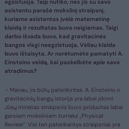
egzistuoja. Taip nutiko, nes jis su savo
asistentu parašė mokslinį straipsnį,
kuriame asistentas įvėlė matematinę
klaidą ir rezultatas buvo neigiamas. Taigi
darbo išvada buvo, kad gravitacinės
bangos visgi neegzistuoja. Vėliau klaida
buvo ištaisyta. Ar norėtumėte pamatyti A.
Einsteino veidą, kai paskelbėte apie savo
atradimus?
– Manau, jis būtų patenkintas. A. Einsteino ir
gravitacinių bangų istorija yra labai įdomi.
Jūsų minėtas straipsnis buvo priduotas labai
garsiam moksliniam žurnalui „Physical
Review“. Visi ten patenkantys straipsniai yra