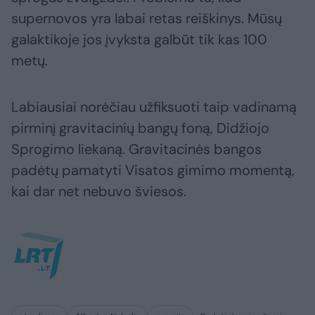
supernovos yra labai retas reiškinys. Mūsų
galaktikoje jos įvyksta galbūt tik kas 100
metų.
Labiausiai norėčiau užfiksuoti taip vadinamą
pirminį gravitacinių bangų foną, Didžiojo
Sprogimo liekaną. Gravitacinės bangos
padėtų pamatyti Visatos gimimo momentą,
kai dar net nebuvo šviesos.