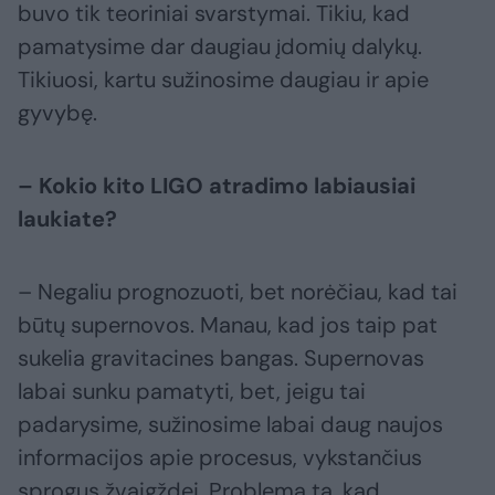
buvo tik teoriniai svarstymai. Tikiu, kad
pamatysime dar daugiau įdomių dalykų.
Tikiuosi, kartu sužinosime daugiau ir apie
gyvybę.
– Kokio kito LIGO atradimo labiausiai
laukiate?
– Negaliu prognozuoti, bet norėčiau, kad tai
būtų supernovos. Manau, kad jos taip pat
sukelia gravitacines bangas. Supernovas
labai sunku pamatyti, bet, jeigu tai
padarysime, sužinosime labai daug naujos
informacijos apie procesus, vykstančius
sprogus žvaigždei. Problema ta, kad