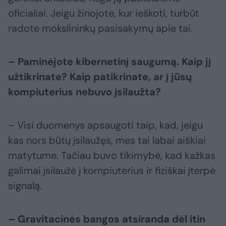
oficialiai. Jeigu žinojote, kur ieškoti, turbūt
radote mokslininkų pasisakymų apie tai.
– Paminėjote kibernetinį saugumą. Kaip jį
užtikrinate? Kaip patikrinate, ar į jūsų
kompiuterius nebuvo įsilaužta?
– Visi duomenys apsaugoti taip, kad, jeigu
kas nors būtų įsilaužęs, mes tai labai aiškiai
matytume. Tačiau buvo tikimybė, kad kažkas
galimai įsilaužė į kompiuterius ir fiziškai įterpė
signalą.
– Gravitacinės bangos atsiranda dėl itin