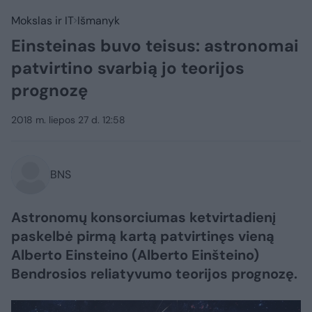
Mokslas ir IT
Išmanyk
Einsteinas buvo teisus: astronomai
patvirtino svarbią jo teorijos
prognozę
2018 m. liepos 27 d. 12:58
BNS
Astronomų konsorciumas ketvirtadienį
paskelbė pirmą kartą patvirtinęs vieną
Alberto Einsteino (Alberto Einšteino)
Bendrosios reliatyvumo teorijos prognozę.