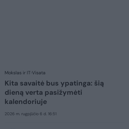
Mokslas ir IT
Visata
Kita savaitė bus ypatinga: šią
dieną verta pasižymėti
kalendoriuje
2026 m. rugpjūčio 6 d. 16:51