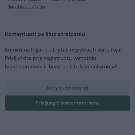
Rodyti daugiau žymių
Komentuoti po šiuo straipsniu
Komentuoti gali tik Lrytas registruoti vartotojai.
Prisijunkite prie registruotų vartotojų
bendruomenės ir bendraukite komentaruose!
Rodyti komentarus
Prisijungti komentatoriams