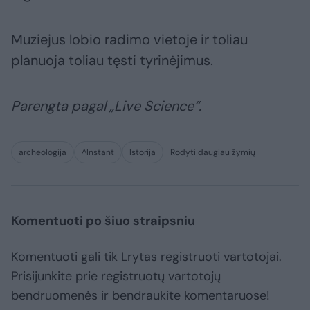
Muziejus lobio radimo vietoje ir toliau
planuoja toliau tęsti tyrinėjimus.
Parengta pagal „Live Science“.
archeologija
^Instant
Istorija
Rodyti daugiau žymių
Komentuoti po šiuo straipsniu
Komentuoti gali tik Lrytas registruoti vartotojai.
Prisijunkite prie registruotų vartotojų
bendruomenės ir bendraukite komentaruose!