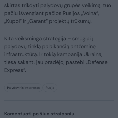
skirtas trikdyti palydovų grupės veikimą, tuo
pačiu išvengiant pačios Rusijos „Volna“,
„Kupol“ ir „Garant“ projektų trūkumų.
Kita veiksminga strategija – smūgiai į
palydovų tinklą palaikančią antžeminę
infrastruktūrą. Ir tokią kampaniją Ukraina,
tiesą sakant, jau pradėjo, pastebi „Defense
Express“.
Palydovinis internetas
Rusija
Komentuoti po šiuo straipsniu