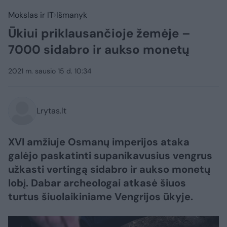
Mokslas ir IT
Išmanyk
Ūkiui priklausančioje žemėje –
7000 sidabro ir aukso monetų
2021 m. sausio 15 d. 10:34
Lrytas.lt
XVI amžiuje Osmanų imperijos ataka
galėjo paskatinti supanikavusius vengrus
užkasti vertingą sidabro ir aukso monetų
lobį. Dabar archeologai atkasė šiuos
turtus šiuolaikiniame Vengrijos ūkyje.