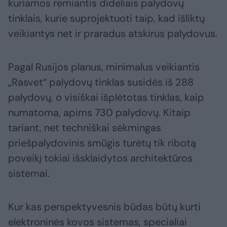
kuriamos remiantis dideliais palydovų
tinklais, kurie suprojektuoti taip, kad išliktų
veikiantys net ir praradus atskirus palydovus.
Pagal Rusijos planus, minimalus veikiantis
„Rasvet“ palydovų tinklas susidės iš 288
palydovų, o visiškai išplėtotas tinklas, kaip
numatoma, apims 730 palydovų. Kitaip
tariant, net techniškai sėkmingas
priešpalydovinis smūgis turėtų tik ribotą
poveikį tokiai išsklaidytos architektūros
sistemai.
Kur kas perspektyvesnis būdas būtų kurti
elektroninės kovos sistemas, specialiai