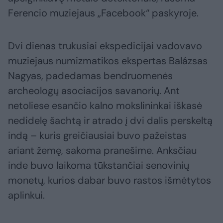
Ferencio muziejaus „Facebook“ paskyroje.
Dvi dienas trukusiai ekspedicijai vadovavo
muziejaus numizmatikos ekspertas Balázsas
Nagyas, padedamas bendruomenės
archeologų asociacijos savanorių. Ant
netoliese esančio kalno mokslininkai iškasė
nedidelę šachtą ir atrado į dvi dalis perskeltą
indą – kuris greičiausiai buvo pažeistas
ariant žemę, sakoma pranešime. Anksčiau
inde buvo laikoma tūkstančiai senovinių
monetų, kurios dabar buvo rastos išmėtytos
aplinkui.