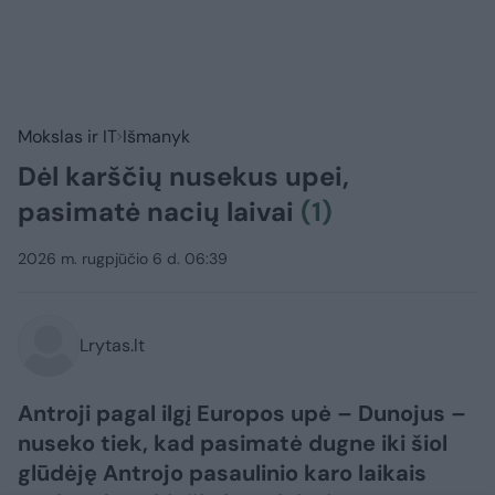
Mokslas ir IT
Išmanyk
Dėl karščių nusekus upei,
pasimatė nacių laivai
(1)
2026 m. rugpjūčio 6 d. 06:39
Lrytas.lt
Antroji pagal ilgį Europos upė – Dunojus –
nuseko tiek, kad pasimatė dugne iki šiol
glūdėję Antrojo pasaulinio karo laikais