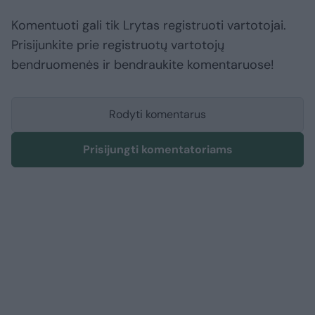
Komentuoti gali tik Lrytas registruoti vartotojai.
Prisijunkite prie registruotų vartotojų
bendruomenės ir bendraukite komentaruose!
Rodyti komentarus
Prisijungti komentatoriams