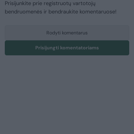
Prisijunkite prie registruotų vartotojų
bendruomenės ir bendraukite komentaruose!
Rodyti komentarus
Prisijungti komentatoriams