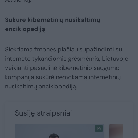
Sukūrė kibernetinių nusikaltimų
enciklopediją
Siekdama žmones plačiau supažindinti su
internete tykančiomis grėsmėmis, Lietuvoje
veikianti pasaulinė kibernetinio saugumo
kompanija sukūrė nemokamą internetinių
nusikaltimų enciklopediją.
Susiję straipsniai