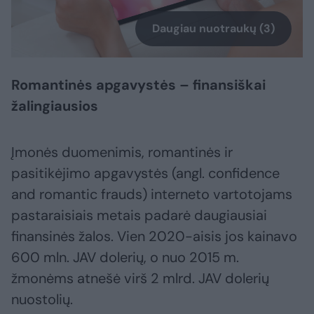
Daugiau nuotraukų (3)
Romantinės apgavystės – finansiškai
žalingiausios
Įmonės duomenimis, romantinės ir
pasitikėjimo apgavystės (angl. confidence
and romantic frauds) interneto vartotojams
pastaraisiais metais padarė daugiausiai
finansinės žalos. Vien 2020-aisis jos kainavo
600 mln. JAV dolerių, o nuo 2015 m.
žmonėms atnešė virš 2 mlrd. JAV dolerių
nuostolių.