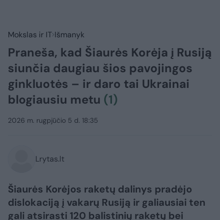
Mokslas ir IT
Išmanyk
Praneša, kad Šiaurės Korėja į Rusiją
siunčia daugiau šios pavojingos
ginkluotės – ir daro tai Ukrainai
blogiausiu metu
(1)
2026 m. rugpjūčio 5 d. 18:35
Lrytas.lt
Šiaurės Korėjos raketų dalinys pradėjo
dislokaciją į vakarų Rusiją ir galiausiai ten
gali atsirasti 120 balistinių raketų bei