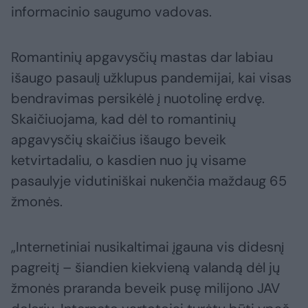
informacinio saugumo vadovas.
Romantinių apgavysčių mastas dar labiau
išaugo pasaulį užklupus pandemijai, kai visas
bendravimas persikėlė į nuotolinę erdvę.
Skaičiuojama, kad dėl to romantinių
apgavysčių skaičius išaugo beveik
ketvirtadaliu, o kasdien nuo jų visame
pasaulyje vidutiniškai nukenčia maždaug 65
žmonės.
„Internetiniai nusikaltimai įgauna vis didesnį
pagreitį – šiandien kiekvieną valandą dėl jų
žmonės praranda beveik pusę milijono JAV