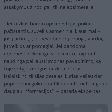
atsakymus žinoti gali tik ne apsimetėliai.
„Jei kažkas bando apsimesti jus puikiai
pažįstantis, suveiks asmeniniai klausimai –
jūsų artimųjų ar neva bendrų draugų vardai,
jų veiklos ar pomėgiai. Jei bandoma
apsimesti sėkmingu verslininku, taip pat
naudinga paklausti įmonės pavadinimo, ką
toje srityje žmogus pažįsta ir kitaip
išsiaiškinti tikslias detales, kurias vėliau dar
papildomai galima patikrinti internete ir gauti
daugiau informacijos“, – pataria ekspertas.