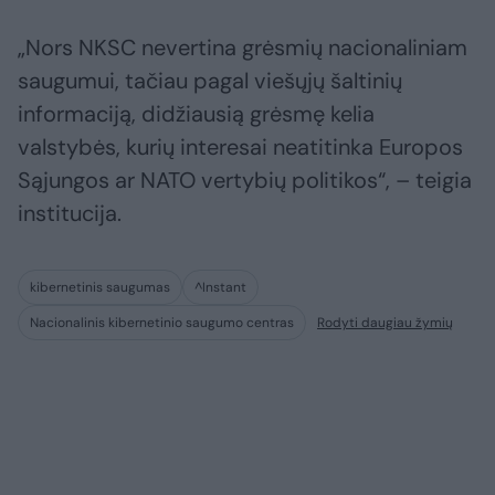
„Nors NKSC nevertina grėsmių nacionaliniam
saugumui, tačiau pagal viešųjų šaltinių
informaciją, didžiausią grėsmę kelia
valstybės, kurių interesai neatitinka Europos
Sąjungos ar NATO vertybių politikos“, – teigia
institucija.
kibernetinis saugumas
^Instant
Nacionalinis kibernetinio saugumo centras
Rodyti daugiau žymių