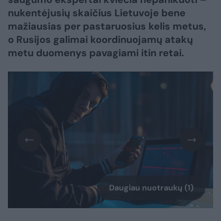
nukentėjusių skaičius Lietuvoje bene
mažiausias per pastaruosius kelis metus,
o Rusijos galimai koordinuojamų atakų
metu duomenys pavagiami itin retai.
Daugiau nuotraukų (1)