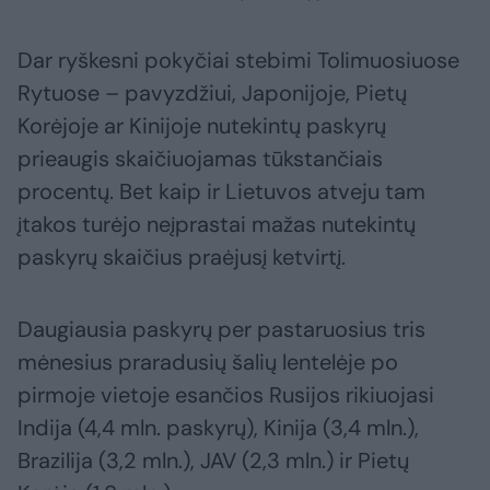
Dar ryškesni pokyčiai stebimi Tolimuosiuose
Rytuose – pavyzdžiui, Japonijoje, Pietų
Korėjoje ar Kinijoje nutekintų paskyrų
prieaugis skaičiuojamas tūkstančiais
procentų. Bet kaip ir Lietuvos atveju tam
įtakos turėjo neįprastai mažas nutekintų
paskyrų skaičius praėjusį ketvirtį.
Daugiausia paskyrų per pastaruosius tris
mėnesius praradusių šalių lentelėje po
pirmoje vietoje esančios Rusijos rikiuojasi
Indija (4,4 mln. paskyrų), Kinija (3,4 mln.),
Brazilija (3,2 mln.), JAV (2,3 mln.) ir Pietų