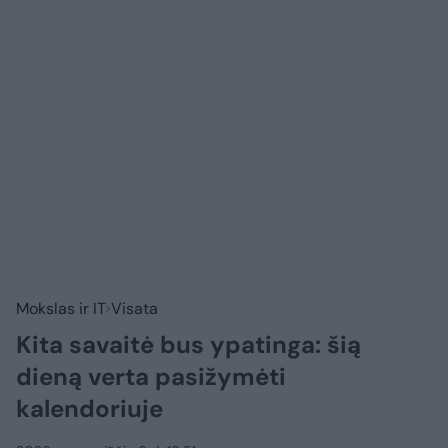
Mokslas ir IT
Visata
Kita savaitė bus ypatinga: šią
dieną verta pasižymėti
kalendoriuje