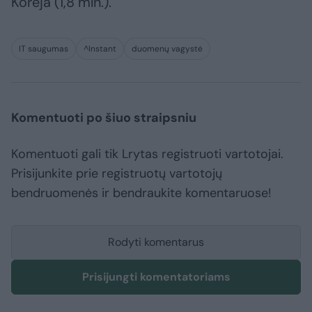
Korėja (1,8 mln.).
IT saugumas
^Instant
duomenų vagystė
Komentuoti po šiuo straipsniu
Komentuoti gali tik Lrytas registruoti vartotojai.
Prisijunkite prie registruotų vartotojų
bendruomenės ir bendraukite komentaruose!
Rodyti komentarus
Prisijungti komentatoriams