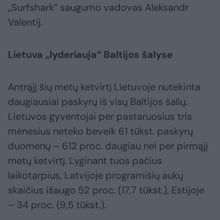
„Surfshark“ saugumo vadovas Aleksandr
Valentij.
Lietuva „lyderiauja“ Baltijos šalyse
Antrąjį šių metų ketvirtį Lietuvoje nutekinta
daugiausiai paskyrų iš visų Baltijos šalių.
Lietuvos gyventojai per pastaruosius tris
mėnesius neteko beveik 61 tūkst. paskyrų
duomenų – 612 proc. daugiau nei per pirmąjį
metų ketvirtį. Lyginant tuos pačius
laikotarpius, Latvijoje programišių aukų
skaičius išaugo 52 proc. (17,7 tūkst.), Estijoje
– 34 proc. (9,5 tūkst.).