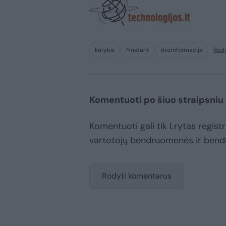
karyba
^Instant
dezinformacija
Rody
Komentuoti po šiuo straipsniu
Komentuoti gali tik Lrytas registru
vartotojų bendruomenės ir bend
Rodyti komentarus