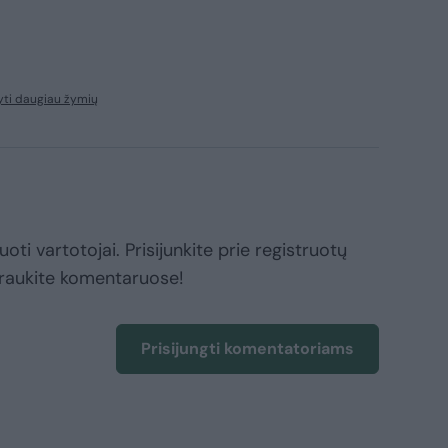
ti daugiau žymių
oti vartotojai. Prisijunkite prie registruotų
raukite komentaruose!
Prisijungti komentatoriams