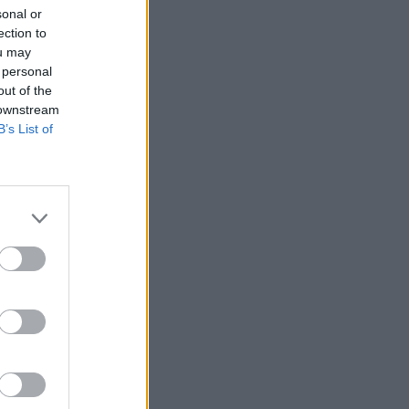
sonal or
ection to
ou may
 personal
out of the
 downstream
B’s List of