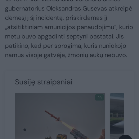
gubernatorius Oleksandras Gusevas atkreipė
dėmesį į šį incidentą, priskirdamas jį
„atsitiktiniam amunicijos panaudojimu“, kurio
metu buvo apgadinti septyni pastatai. Jis
patikino, kad per sprogimą, kuris nuniokojo
namus visoje gatvėje, žmonių aukų nebuvo.
Susiję straipsniai