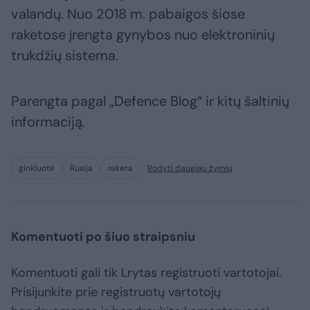
valandų. Nuo 2018 m. pabaigos šiose
raketose įrengta gynybos nuo elektroninių
trukdžių sistema.
Parengta pagal „Defence Blog“ ir kitų šaltinių
informaciją.
ginkluotė
Rusija
raketa
Rodyti daugiau žymių
Komentuoti po šiuo straipsniu
Komentuoti gali tik Lrytas registruoti vartotojai.
Prisijunkite prie registruotų vartotojų