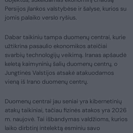
Persijos įlankos valstybėse ir šalyse, kurios su
jomis palaiko verslo ryšius.
Dabar taikiniu tampa duomenų centrai, kurie
užtikrina pasaulio ekonomikos ateičiai
svarbių technologijų veikimą. Iranas apšaudė
keletą kaimyninių šalių duomenų centrų, o
Jungtinės Valstijos atsakė atakuodamos
vieną iš Irano duomenų centrų.
Duomenų centrai jau seniai yra kibernetinių
atakų taikiniai, tačiau fizinės atakos yra 2026
m. naujovė. Tai išbandymas valdžioms, kurios
laiko dirbtinį intelektą esminiu savo