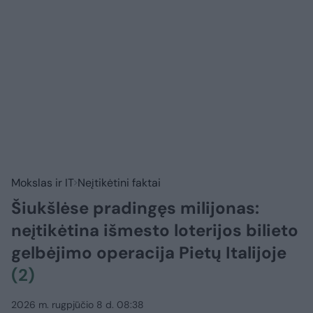
Mokslas ir IT
Neįtikėtini faktai
Šiukšlėse pradingęs milijonas:
neįtikėtina išmesto loterijos bilieto
gelbėjimo operacija Pietų Italijoje
(2)
2026 m. rugpjūčio 8 d. 08:38