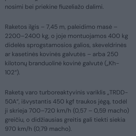
nosimi bei priekine fiuzeliažo dalimi.
Raketos ilgis – 7,45 m, paleidimo masė –
2200–2400 kg, o joje montuojamos 400 kg
didelės sprogstamosios galios, skeveldrinės
ar kasetinės kovinės galvutės – arba 250
kilotonų branduolinė kovinė galvutė („Kh-
102“).
Raketą varo turboreaktyvinis variklis „TRDD-
50A“, išvystantis 450 kgf traukos jėgą, todėl
ji skrieja 700–720 km/h (0,57 – 0,59 macho)
greičiu, o didžiausias greitis gali tiekti siekia
970 km/h (0,79 macho).