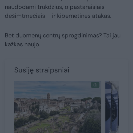
naudodami trukdžius, o pastaraisiais
dešimtmečiais – ir kibernetines atakas.
Bet duomenų centrų sprogdinimas? Tai jau
kažkas naujo.
Susiję straipsniai