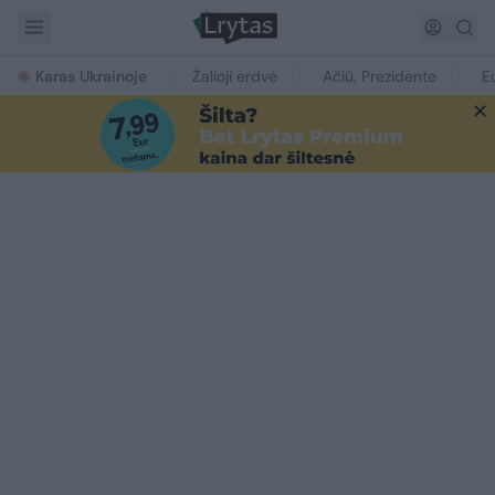
Karas Ukrainoje
Žalioji erdvė
Ačiū, Prezidente
E