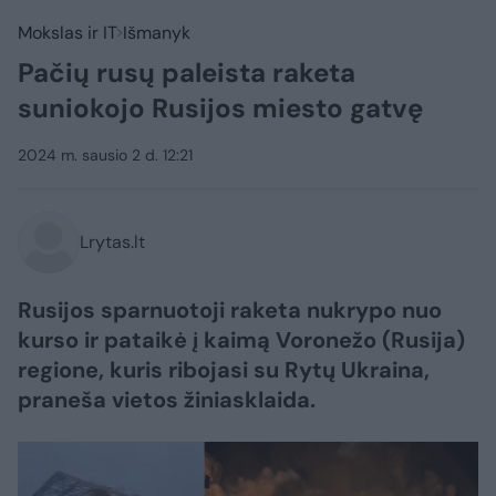
Mokslas ir IT
Išmanyk
Pačių rusų paleista raketa
suniokojo Rusijos miesto gatvę
2024 m. sausio 2 d. 12:21
Lrytas.lt
Rusijos sparnuotoji raketa nukrypo nuo
kurso ir pataikė į kaimą Voronežo (Rusija)
regione, kuris ribojasi su Rytų Ukraina,
praneša vietos žiniasklaida.