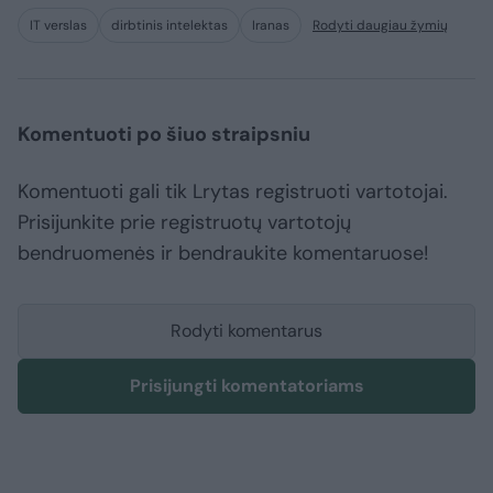
IT verslas
dirbtinis intelektas
Iranas
Rodyti daugiau žymių
Komentuoti po šiuo straipsniu
Komentuoti gali tik Lrytas registruoti vartotojai.
Prisijunkite prie registruotų vartotojų
bendruomenės ir bendraukite komentaruose!
Rodyti komentarus
Prisijungti komentatoriams