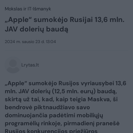
Mokslas ir IT
Išmanyk
„Apple“ sumokėjo Rusijai 13,6 mln.
JAV dolerių baudą
2024 m. sausio 23 d. 13:04
Lrytas.lt
„Apple“ sumokėjo Rusijos vyriausybei 13,6
mln. JAV dolerių (12,5 mln. eurų) baudą,
skirtą už tai, kad, kaip teigia Maskva, ši
bendrovė piktnaudžiavo savo
dominuojančia padėtimi mobiliųjų
programėlių rinkoje, pirmadienį pranešė
Rusijos konkurencijos priežiūros