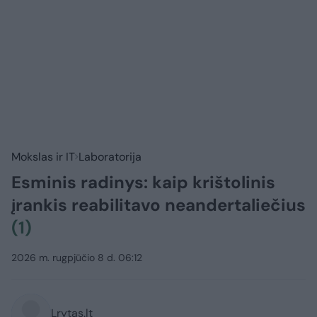
Mokslas ir IT
Laboratorija
Esminis radinys: kaip krištolinis
įrankis reabilitavo neandertaliečius
(1)
2026 m. rugpjūčio 8 d. 06:12
Lrytas.lt