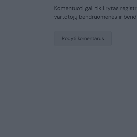
Komentuoti gali tik Lrytas registru
vartotojų bendruomenės ir bend
Rodyti komentarus