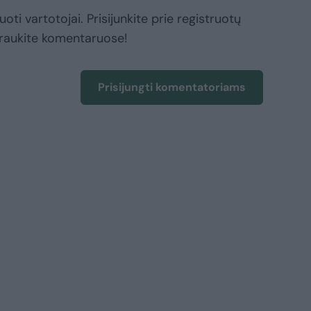
oti vartotojai. Prisijunkite prie registruotų
raukite komentaruose!
Prisijungti komentatoriams