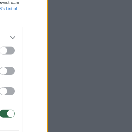
 downstream
B’s List of