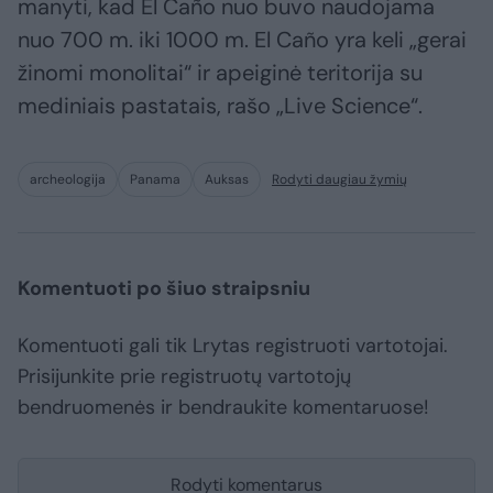
manyti, kad El Caño nuo buvo naudojama
nuo 700 m. iki 1000 m. El Caño yra keli „gerai
žinomi monolitai“ ir apeiginė teritorija su
mediniais pastatais, rašo „Live Science“.
archeologija
Panama
Auksas
Rodyti daugiau žymių
Komentuoti po šiuo straipsniu
Komentuoti gali tik Lrytas registruoti vartotojai.
Prisijunkite prie registruotų vartotojų
bendruomenės ir bendraukite komentaruose!
Rodyti komentarus