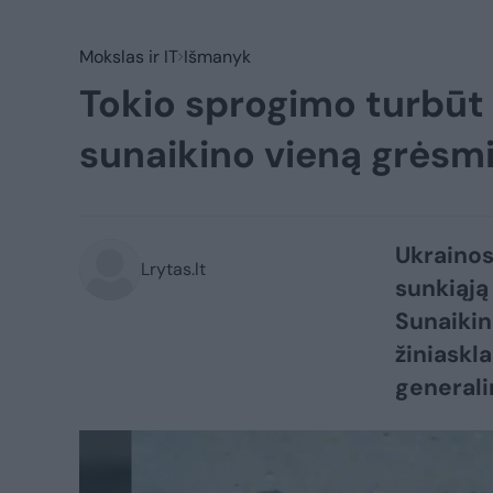
Mokslas ir IT
Išmanyk
Tokio sprogimo turbūt
sunaikino vieną grėsmi
Ukrainos
Lrytas.lt
sunkiąją
Sunaikin
žiniaskl
generali