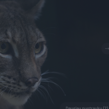
Daugiau nuotraukų (2)