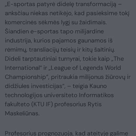
„E-sportas patyrė didelę transformaciją –
anksčiau niekas netikėjo, kad pasieksime tokį
komercinės sėkmės lygį su žaidimais.
Šiandien e-sportas tapo milijardine
industrija, kurios pajamos gaunamos iš
rėmimų, transliacijų teisių ir kitų šaltinių.
Dideli tarptautiniai turnyrai, tokie kaip „The
International“ ir „League of Legends World
Championship“, pritraukia milijonus žiūrovų ir
didžiules investicijas“, – teigia Kauno
technologijos universiteto Informatikos
fakulteto (KTU IF) profesorius Rytis
Maskeliūnas.
Profesorius prognozuoja, kad ateityje galime