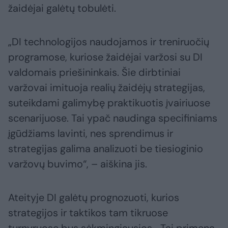
žaidėjai galėtų tobulėti.
„DI technologijos naudojamos ir treniruočių
programose, kuriose žaidėjai varžosi su DI
valdomais priešininkais. Šie dirbtiniai
varžovai imituoja realių žaidėjų strategijas,
suteikdami galimybę praktikuotis įvairiuose
scenarijuose. Tai ypač naudinga specifiniams
įgūdžiams lavinti, nes sprendimus ir
strategijas galima analizuoti be tiesioginio
varžovų buvimo“, – aiškina jis.
Ateityje DI galėtų prognozuoti, kurios
strategijos ir taktikos tam tikruose