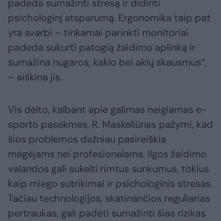
padeda sumažinti stresą ir didinti
psichologinį atsparumą. Ergonomika taip pat
yra svarbi – tinkamai parinkti monitoriai
padeda sukurti patogią žaidimo aplinką ir
sumažina nugaros, kaklo bei akių skausmus“,
– aiškina jis.
Vis dėlto, kalbant apie galimas neigiamas e-
sporto pasekmes, R. Maskeliūnas pažymi, kad
šios problemos dažniau pasireiškia
mėgėjams nei profesionalams. Ilgos žaidimo
valandos gali sukelti rimtus sunkumus, tokius
kaip miego sutrikimai ir psichologinis stresas.
Tačiau technologijos, skatinančios reguliarias
pertraukas, gali padėti sumažinti šias rizikas