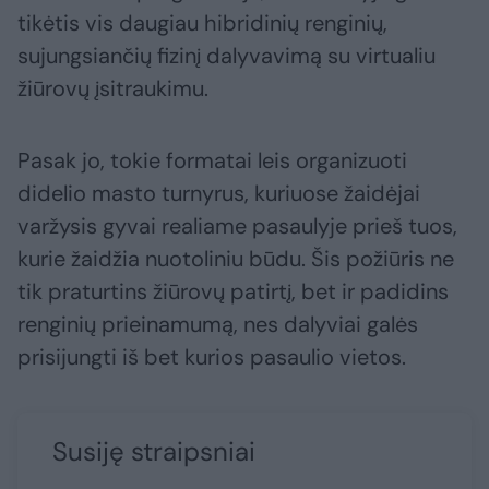
tikėtis vis daugiau hibridinių renginių,
sujungsiančių fizinį dalyvavimą su virtualiu
žiūrovų įsitraukimu.
Pasak jo, tokie formatai leis organizuoti
didelio masto turnyrus, kuriuose žaidėjai
varžysis gyvai realiame pasaulyje prieš tuos,
kurie žaidžia nuotoliniu būdu. Šis požiūris ne
tik praturtins žiūrovų patirtį, bet ir padidins
renginių prieinamumą, nes dalyviai galės
prisijungti iš bet kurios pasaulio vietos.
Susiję straipsniai