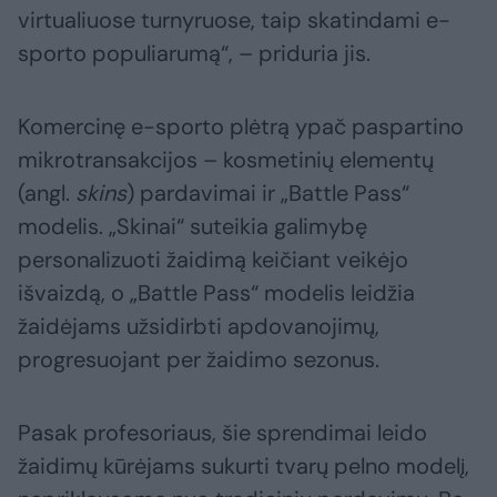
virtualiuose turnyruose, taip skatindami e-
sporto populiarumą“, – priduria jis.
Komercinę e-sporto plėtrą ypač paspartino
mikrotransakcijos – kosmetinių elementų
(angl.
skins
) pardavimai ir „Battle Pass“
modelis. „Skinai“ suteikia galimybę
personalizuoti žaidimą keičiant veikėjo
išvaizdą, o „Battle Pass“ modelis leidžia
žaidėjams užsidirbti apdovanojimų,
progresuojant per žaidimo sezonus.
Pasak profesoriaus, šie sprendimai leido
žaidimų kūrėjams sukurti tvarų pelno modelį,