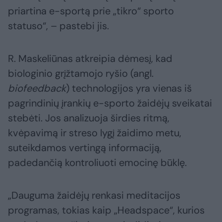
priartina e-sportą prie „tikro“ sporto
statuso“, – pastebi jis.
R. Maskeliūnas atkreipia dėmesį, kad
biologinio grįžtamojo ryšio (angl.
biofeedback
) technologijos yra vienas iš
pagrindinių įrankių e-sporto žaidėjų sveikatai
stebėti. Jos analizuoja širdies ritmą,
kvėpavimą ir streso lygį žaidimo metu,
suteikdamos vertingą informaciją,
padedančią kontroliuoti emocinę būklę.
„Dauguma žaidėjų renkasi meditacijos
programas, tokias kaip „Headspace“, kurios