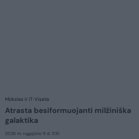
Mokslas ir IT
Visata
Atrasta besiformuojanti milžiniška
galaktika
2026 m. rugpjūčio 9 d. 11:10