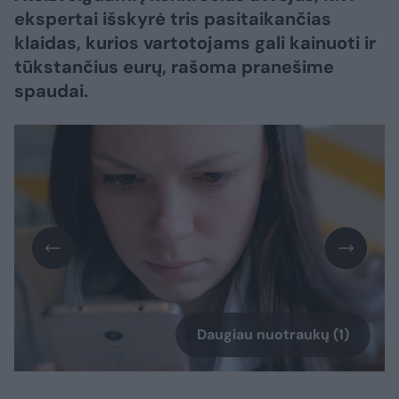
ekspertai išskyrė tris pasitaikančias
klaidas, kurios vartotojams gali kainuoti ir
tūkstančius eurų, rašoma pranešime
spaudai.
Daugiau nuotraukų (1)