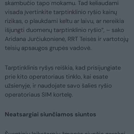
skambučio tapo mokamu. Tad keliaudami
visada įvertinkite tarptinklinio ryšio kainų
rizikas, o plaukdami keltu ar laivu, ar nereikia
išjungti duomenų tarptinklinio ryšio“, – sako
Aridana Jurčiukonienė, RRT Teisės ir vartotojų
teisių apsaugos grupės vadovė.
Tarptinklinis ryšys reiškia, kad prisijungiate
prie kito operatoriaus tinklo, kai esate
užsienyje, ir naudojate savo šalies ryšio
operatoriaus SIM kortelę.
Neatsargiai siunčiamos siuntos