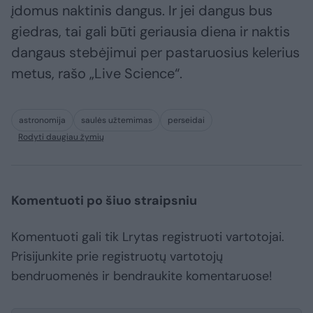
įdomus naktinis dangus. Ir jei dangus bus
giedras, tai gali būti geriausia diena ir naktis
dangaus stebėjimui per pastaruosius kelerius
metus, rašo „Live Science“.
astronomija
saulės užtemimas
perseidai
Rodyti daugiau žymių
Komentuoti po šiuo straipsniu
Komentuoti gali tik Lrytas registruoti vartotojai.
Prisijunkite prie registruotų vartotojų
bendruomenės ir bendraukite komentaruose!