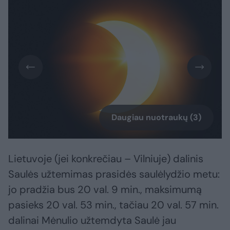
Daugiau nuotraukų (3)
Lietuvoje (jei konkrečiau – Vilniuje) dalinis
Saulės užtemimas prasidės saulėlydžio metu:
jo pradžia bus 20 val. 9 min., maksimumą
pasieks 20 val. 53 min., tačiau 20 val. 57 min.
dalinai Mėnulio užtemdyta Saulė jau