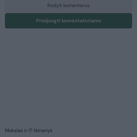
Rodyti komentarus
Prisijungti komentatoriams
Mokslas ir IT
Išmanyk