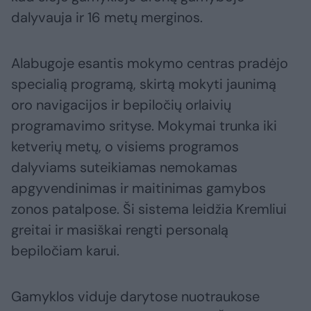
dalyvauja ir 16 metų merginos.
Alabugoje esantis mokymo centras pradėjo
specialią programą, skirtą mokyti jaunimą
oro navigacijos ir bepiločių orlaivių
programavimo srityse. Mokymai trunka iki
ketverių metų, o visiems programos
dalyviams suteikiamas nemokamas
apgyvendinimas ir maitinimas gamybos
zonos patalpose. Ši sistema leidžia Kremliui
greitai ir masiškai rengti personalą
bepiločiam karui.
Gamyklos viduje darytose nuotraukose