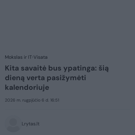
Mokslas ir IT
Visata
Kita savaitė bus ypatinga: šią
dieną verta pasižymėti
kalendoriuje
2026 m. rugpjūčio 6 d. 16:51
Lrytas.lt