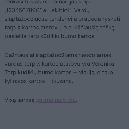
renkasi tokias kombinacijas kaip
„1234567890“ ar „skibidi“. Vardų
slaptažodžiuose tendencija pradeda ryškėti
tarp X kartos atstovų, o aukščiausią tašką
pasiekia tarp kūdikių bumo kartos.
Dažniausiai slaptažodžiams naudojamas
vardas tarp X kartos atstovų yra Veronika.
Tarp kūdikių bumo kartos – Marija, o tarp
tyliosios kartos – Siuzana.
Visą sąrašą
galima rasti čia
.