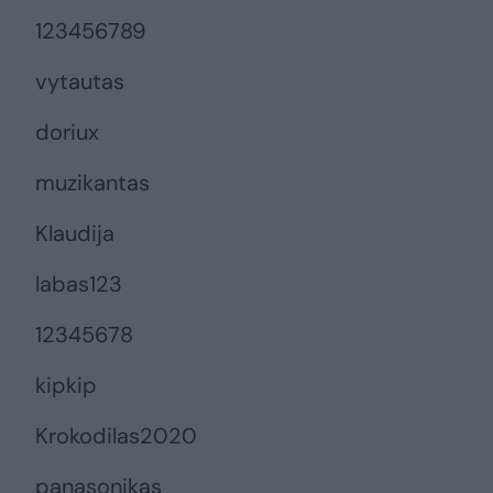
123456789
vytautas
doriux
muzikantas
Klaudija
labas123
12345678
kipkip
Krokodilas2020
panasonikas