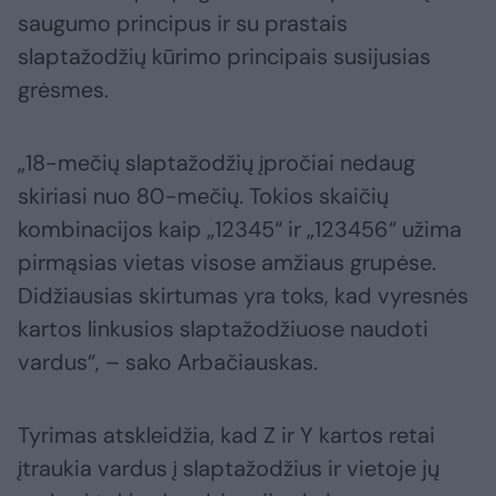
saugumo principus ir su prastais
slaptažodžių kūrimo principais susijusias
grėsmes.
„18-mečių slaptažodžių įpročiai nedaug
skiriasi nuo 80-mečių. Tokios skaičių
kombinacijos kaip „12345“ ir „123456“ užima
pirmąsias vietas visose amžiaus grupėse.
Didžiausias skirtumas yra toks, kad vyresnės
kartos linkusios slaptažodžiuose naudoti
vardus“, – sako Arbačiauskas.
Tyrimas atskleidžia, kad Z ir Y kartos retai
įtraukia vardus į slaptažodžius ir vietoje jų