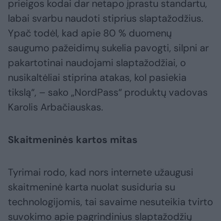
prieigos kodai dar netapo įprastu standartu,
labai svarbu naudoti stiprius slaptažodžius.
Ypač todėl, kad apie 80 % duomenų
saugumo pažeidimų sukelia pavogti, silpni ar
pakartotinai naudojami slaptažodžiai, o
nusikaltėliai stiprina atakas, kol pasiekia
tikslą“, – sako „NordPass“ produktų vadovas
Karolis Arbačiauskas.
Skaitmeninės kartos mitas
Tyrimai rodo, kad nors internete užaugusi
skaitmeninė karta nuolat susiduria su
technologijomis, tai savaime nesuteikia tvirto
suvokimo apie pagrindinius slaptažodžių