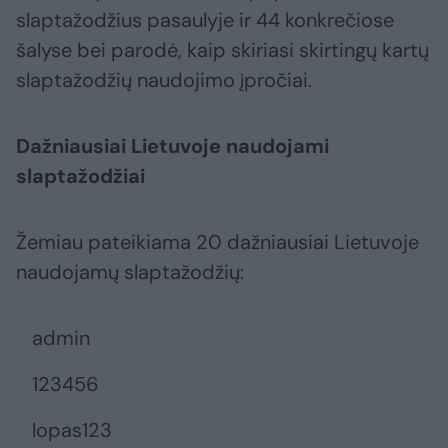
slaptažodžius pasaulyje ir 44 konkrečiose
šalyse bei parodė, kaip skiriasi skirtingų kartų
slaptažodžių naudojimo įpročiai.
Dažniausiai Lietuvoje naudojami
slaptažodžiai
Žemiau pateikiama 20 dažniausiai Lietuvoje
naudojamų slaptažodžių:
admin
123456
lopas123