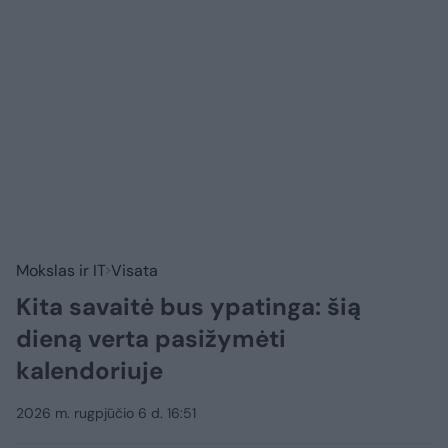
Mokslas ir IT
Visata
Kita savaitė bus ypatinga: šią
dieną verta pasižymėti
kalendoriuje
2026 m. rugpjūčio 6 d. 16:51