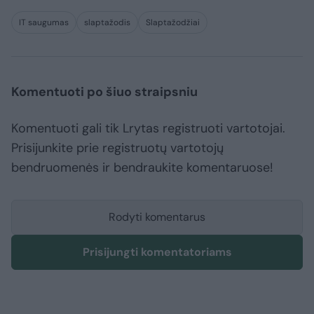
IT saugumas
slaptažodis
Slaptažodžiai
Komentuoti po šiuo straipsniu
Komentuoti gali tik Lrytas registruoti vartotojai.
Prisijunkite prie registruotų vartotojų
bendruomenės ir bendraukite komentaruose!
Rodyti komentarus
Prisijungti komentatoriams