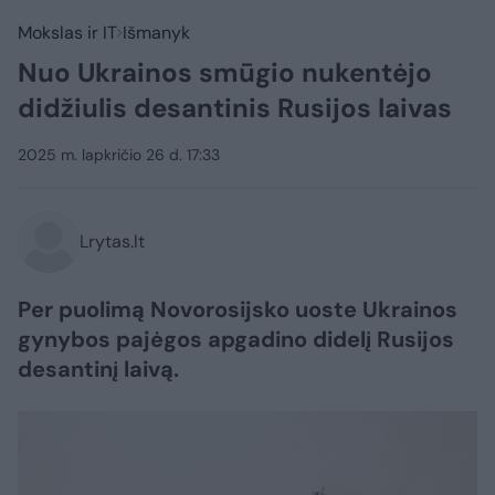
Mokslas ir IT
Išmanyk
Nuo Ukrainos smūgio nukentėjo
didžiulis desantinis Rusijos laivas
2025 m. lapkričio 26 d. 17:33
Lrytas.lt
Per puolimą Novorosijsko uoste Ukrainos
gynybos pajėgos apgadino didelį Rusijos
desantinį laivą.