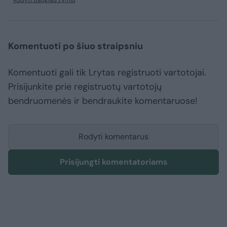
Rodyti daugiau žymių
Komentuoti po šiuo straipsniu
Komentuoti gali tik Lrytas registruoti vartotojai.
Prisijunkite prie registruotų vartotojų
bendruomenės ir bendraukite komentaruose!
Rodyti komentarus
Prisijungti komentatoriams