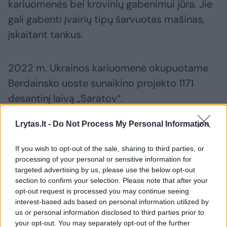
kariuomenės bei krovinių gabenimui jūra. Jie
gali gabenti įvairių tipų šarvuotas mašinas,
įskaitant tankus.
2022 m. Ukrainos kariuomenė okupuotame
Berdainsko uoste sunaikino projekto 1171
desantinį laivą „Saratov“.
Lrytas.lt -
Do Not Process My Personal Information
Susiję straipsniai
If you wish to opt-out of the sale, sharing to third parties, or
processing of your personal or sensitive information for
targeted advertising by us, please use the below opt-out
section to confirm your selection. Please note that after your
opt-out request is processed you may continue seeing
interest-based ads based on personal information utilized by
us or personal information disclosed to third parties prior to
your opt-out. You may separately opt-out of the further