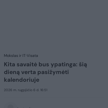
Mokslas ir IT
Visata
Kita savaitė bus ypatinga: šią
dieną verta pasižymėti
kalendoriuje
2026 m. rugpjūčio 6 d. 16:51