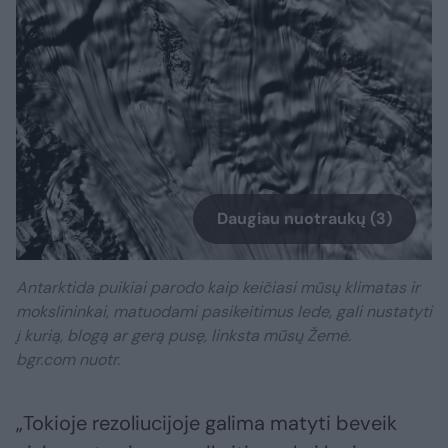
Daugiau nuotraukų (3)
Antarktida puikiai parodo kaip keičiasi mūsų klimatas ir
mokslininkai, matuodami pasikeitimus lede, gali nustatyti
į kurią, blogą ar gerą pusę, linksta mūsų Žemė.
bgr.com nuotr.
„Tokioje rezoliucijoje galima matyti beveik