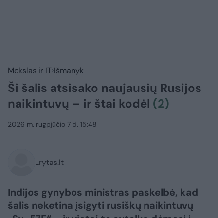
Mokslas ir IT
Išmanyk
Ši šalis atsisako naujausių Rusijos
naikintuvų – ir štai kodėl
(2)
2026 m. rugpjūčio 7 d. 15:48
Lrytas.lt
Indijos gynybos ministras paskelbė, kad
šalis neketina įsigyti rusiškų naikintuvų