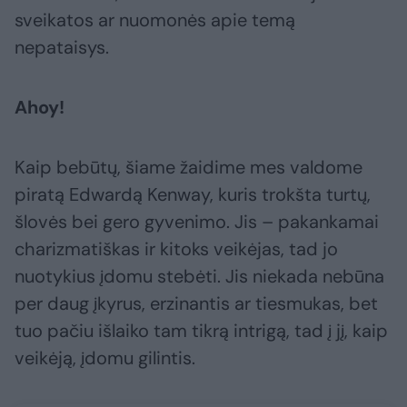
sveikatos ar nuomonės apie temą
nepataisys.
Ahoy!
Kaip bebūtų, šiame žaidime mes valdome
piratą Edwardą Kenway, kuris trokšta turtų,
šlovės bei gero gyvenimo. Jis – pakankamai
charizmatiškas ir kitoks veikėjas, tad jo
nuotykius įdomu stebėti. Jis niekada nebūna
per daug įkyrus, erzinantis ar tiesmukas, bet
tuo pačiu išlaiko tam tikrą intrigą, tad į jį, kaip
veikėją, įdomu gilintis.