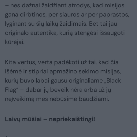
– nes dažnai žaidžiant atrodys, kad misijos
gana dirbtinos, per siauros ar per paprastos,
lyginant su šių laikų žaidimais. Bet tai jau
originalo autentika, kurią stengėsi išsaugoti
kūrėjai.
Kita vertus, verta padėkoti už tai, kad čia
išėmė ir stipriai apmažino sekimo misijas,
kurių buvo labai gausu originaliame „Black
Flag“ – dabar jų beveik nėra arba už jų
neįveikimą mes nebūsime baudžiami.
Laivų mūšiai – nepriekaištingi!