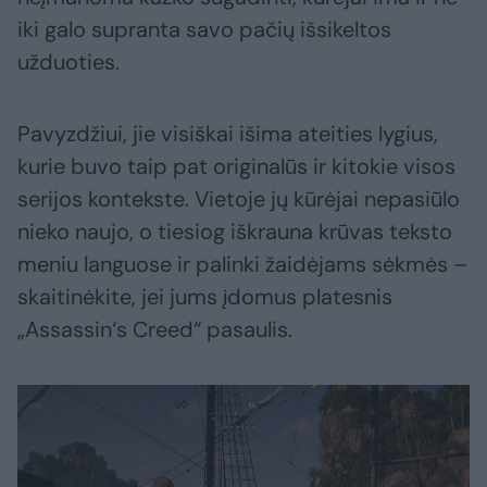
iki galo supranta savo pačių išsikeltos
užduoties.
Pavyzdžiui, jie visiškai išima ateities lygius,
kurie buvo taip pat originalūs ir kitokie visos
serijos kontekste. Vietoje jų kūrėjai nepasiūlo
nieko naujo, o tiesiog iškrauna krūvas teksto
meniu languose ir palinki žaidėjams sėkmės –
skaitinėkite, jei jums įdomus platesnis
„Assassin‘s Creed“ pasaulis.