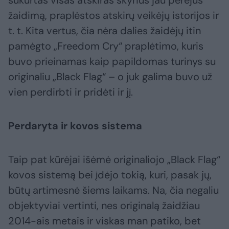
žaidimą, praplėstos atskirų veikėjų istorijos ir
t. t. Kita vertus, čia nėra dalies žaidėjų itin
pamėgto „Freedom Cry“ praplėtimo, kuris
buvo prieinamas kaip papildomas turinys su
originaliu „Black Flag“ – o juk galima buvo už
vien perdirbti ir pridėti ir jį.
Perdaryta ir kovos sistema
Taip pat kūrėjai išėmė originaliojo „Black Flag“
kovos sistemą bei įdėjo tokią, kuri, pasak jų,
būtų artimesnė šiems laikams. Na, čia negaliu
objektyviai vertinti, nes originalą žaidžiau
2014-ais metais ir viskas man patiko, bet