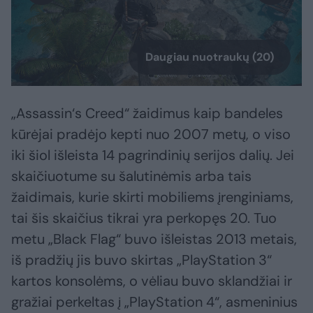
Daugiau nuotraukų (20)
„Assassin‘s Creed“ žaidimus kaip bandeles
kūrėjai pradėjo kepti nuo 2007 metų, o viso
iki šiol išleista 14 pagrindinių serijos dalių. Jei
skaičiuotume su šalutinėmis arba tais
žaidimais, kurie skirti mobiliems įrenginiams,
tai šis skaičius tikrai yra perkopęs 20. Tuo
metu „Black Flag“ buvo išleistas 2013 metais,
iš pradžių jis buvo skirtas „PlayStation 3“
kartos konsolėms, o vėliau buvo sklandžiai ir
gražiai perkeltas į „PlayStation 4“, asmeninius