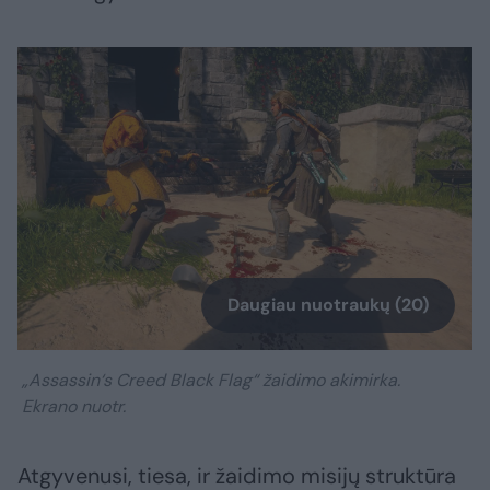
Daugiau nuotraukų (20)
„Assassin‘s Creed Black Flag“ žaidimo akimirka.
Ekrano nuotr.
Atgyvenusi, tiesa, ir žaidimo misijų struktūra