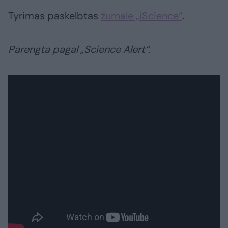
Tyrimas paskelbtas
žurnale „iScience“
.
Parengta pagal „Science Alert“.