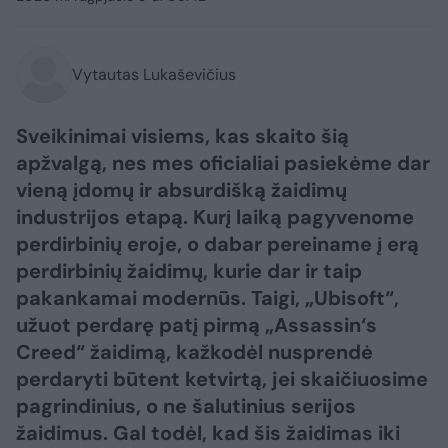
Vytautas Lukaševičius
Sveikinimai visiems, kas skaito šią
apžvalgą, nes mes oficialiai pasiekėme dar
vieną įdomų ir absurdišką žaidimų
industrijos etapą. Kurį laiką pagyvenome
perdirbinių eroje, o dabar pereiname į erą
perdirbinių žaidimų, kurie dar ir taip
pakankamai modernūs. Taigi, „Ubisoft“,
užuot perdarę patį pirmą „Assassin‘s
Creed“ žaidimą, kažkodėl nusprendė
perdaryti būtent ketvirtą, jei skaičiuosime
pagrindinius, o ne šalutinius serijos
žaidimus. Gal todėl, kad šis žaidimas iki