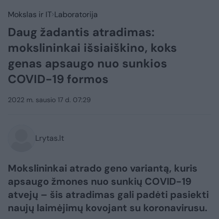
Mokslas ir IT
Laboratorija
Daug žadantis atradimas:
mokslininkai išsiaiškino, koks
genas apsaugo nuo sunkios
COVID-19 formos
2022 m. sausio 17 d. 07:29
Lrytas.lt
Mokslininkai atrado geno variantą, kuris
apsaugo žmones nuo sunkių COVID-19
atvejų – šis atradimas gali padėti pasiekti
naujų laimėjimų kovojant su koronavirusu.