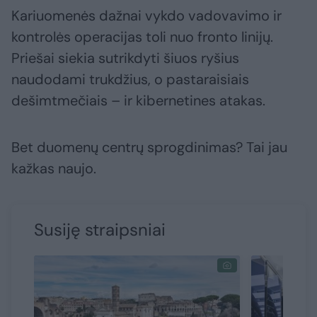
Kariuomenės dažnai vykdo vadovavimo ir
kontrolės operacijas toli nuo fronto linijų.
Priešai siekia sutrikdyti šiuos ryšius
naudodami trukdžius, o pastaraisiais
dešimtmečiais – ir kibernetines atakas.
Bet duomenų centrų sprogdinimas? Tai jau
kažkas naujo.
Susiję straipsniai