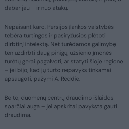
dabar jau – ir nuo atakų.
Nepaisant karo, Persijos įlankos valstybės
tebėra turtingos ir pasiryžusios plėtoti
dirbtinį intelektą. Net turėdamos galimybę
ten uždirbti daug pinigų, užsienio įmonės
turėtų gerai pagalvoti, ar statyti šioje regione
– jei bijo, kad jų turto nepavyks tinkamai
apsaugoti, pažymi A. Reddie.
Be to, duomenų centrų draudimo išlaidos
sparčiai auga – jei apskritai pavyksta gauti
draudimą.