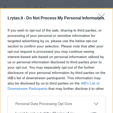
Komentuoti gali tik Lrytas registruoti vartotojai.
Prisijunkite prie registruotų vartotojų
Lrytas.lt -
Do Not Process My Personal Information
bendruomenės ir bendraukite komentaruose!
If you wish to opt-out of the sale, sharing to third parties, or
processing of your personal or sensitive information for
Rodyti komentarus
targeted advertising by us, please use the below opt-out
section to confirm your selection. Please note that after your
opt-out request is processed you may continue seeing
Prisijungti komentatoriams
interest-based ads based on personal information utilized by
us or personal information disclosed to third parties prior to
your opt-out. You may separately opt-out of the further
disclosure of your personal information by third parties on the
IAB’s list of downstream participants. This information may
also be disclosed by us to third parties on the
IAB’s List of
Downstream Participants
that may further disclose it to other
third parties.
Personal Data Processing Opt Outs