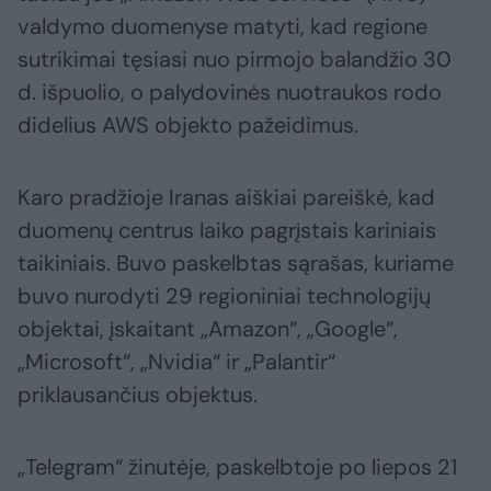
valdymo duomenyse matyti, kad regione
sutrikimai tęsiasi nuo pirmojo balandžio 30
d. išpuolio, o palydovinės nuotraukos rodo
didelius AWS objekto pažeidimus.
Karo pradžioje Iranas aiškiai pareiškė, kad
duomenų centrus laiko pagrįstais kariniais
taikiniais. Buvo paskelbtas sąrašas, kuriame
buvo nurodyti 29 regioniniai technologijų
objektai, įskaitant „Amazon“, „Google“,
„Microsoft“, „Nvidia“ ir „Palantir“
priklausančius objektus.
„Telegram“ žinutėje, paskelbtoje po liepos 21