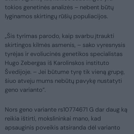
tokios genetinės analizės – nebent būtų
lyginamos skirtingų rūšių populiacijos.
„Šis tyrimas parodo, kaip svarbu įtraukti
skirtingos kilmės asmenis, – sako vyresnysis
tyrėjas ir evoliucinės genetikos specialistas
Hugo Zebergas iš Karolinskos instituto
Švedijoje. – Jei būtume tyrę tik vieną grupę,
šiuo atveju mums nebūtų pavykę nustatyti
geno varianto“.
Nors geno variante rs10774671 G dar daug ką
reikia ištirti, mokslininkai mano, kad
apsauginis poveikis atsiranda dėl varianto