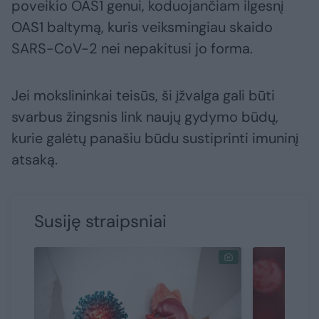
poveikio OAS1 genui, koduojančiam ilgesnį
OAS1 baltymą, kuris veiksmingiau skaido
SARS-CoV-2 nei nepakitusi jo forma.
Jei mokslininkai teisūs, ši įžvalga gali būti
svarbus žingsnis link naujų gydymo būdų,
kurie galėtų panašiu būdu sustiprinti imuninį
atsaką.
Susiję straipsniai