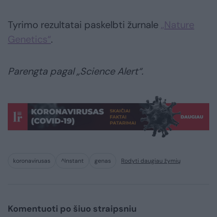
Tyrimo rezultatai paskelbti žurnale
„Nature
Genetics“
.
Parengta pagal „Science Alert“.
koronavirusas
^Instant
genas
Rodyti daugiau žymių
Komentuoti po šiuo straipsniu