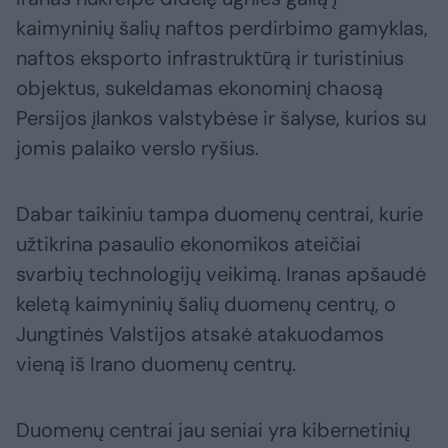
kaimyninių šalių naftos perdirbimo gamyklas,
naftos eksporto infrastruktūrą ir turistinius
objektus, sukeldamas ekonominį chaosą
Persijos įlankos valstybėse ir šalyse, kurios su
jomis palaiko verslo ryšius.
Dabar taikiniu tampa duomenų centrai, kurie
užtikrina pasaulio ekonomikos ateičiai
svarbių technologijų veikimą. Iranas apšaudė
keletą kaimyninių šalių duomenų centrų, o
Jungtinės Valstijos atsakė atakuodamos
vieną iš Irano duomenų centrų.
Duomenų centrai jau seniai yra kibernetinių