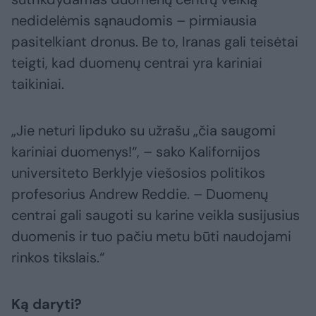
nedidelėmis sąnaudomis – pirmiausia
pasitelkiant dronus. Be to, Iranas gali teisėtai
teigti, kad duomenų centrai yra kariniai
taikiniai.
„Jie neturi lipduko su užrašu „čia saugomi
kariniai duomenys!“, – sako Kalifornijos
universiteto Berklyje viešosios politikos
profesorius Andrew Reddie. – Duomenų
centrai gali saugoti su karine veikla susijusius
duomenis ir tuo pačiu metu būti naudojami
rinkos tikslais.“
Ką daryti?