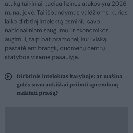
atakų taikiniai, tačiau fizinės atakos yra 2026
m. naujovė. Tai išbandymas valdžioms, kurios
laiko dirbtinį intelektą esminiu savo
nacionaliniam saugumui ir ekonomikos
augimui, taip pat pramonei, kuri viską
pastatė ant brangių duomenų centrų
statybos visame pasaulyje.
Dirbtinis intelektas karyboje: ar mašina
galės savarankiškai priimti sprendimą
naikinti priešą?