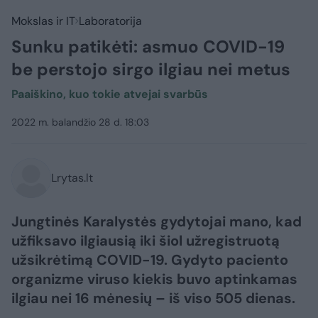
Mokslas ir IT
Laboratorija
Sunku patikėti: asmuo COVID-19
be perstojo sirgo ilgiau nei metus
Paaiškino, kuo tokie atvejai svarbūs
2022 m. balandžio 28 d. 18:03
Lrytas.lt
Jungtinės Karalystės gydytojai mano, kad
užfiksavo ilgiausią iki šiol užregistruotą
užsikrėtimą COVID-19. Gydyto paciento
organizme viruso kiekis buvo aptinkamas
ilgiau nei 16 mėnesių – iš viso 505 dienas.