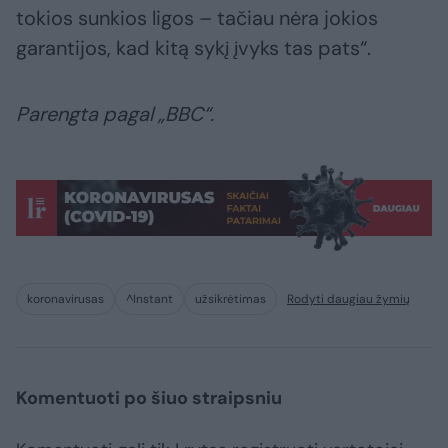
tokios sunkios ligos – tačiau nėra jokios
garantijos, kad kitą sykį įvyks tas pats“.
Parengta pagal „BBC“.
koronavirusas
^Instant
užsikrėtimas
Rodyti daugiau žymių
Komentuoti po šiuo straipsniu