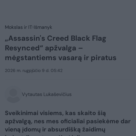
Mokslas ir IT
Išmanyk
„Assassin's Creed Black Flag
Resynced“ apžvalga –
mėgstantiems vasarą ir piratus
2026 m. rugpjūčio 9 d. 05:42
Vytautas Lukaševičius
Sveikinimai visiems, kas skaito šią
apžvalgą, nes mes oficialiai pasiekėme dar
vieną įdomų ir absurdišką žaidimų