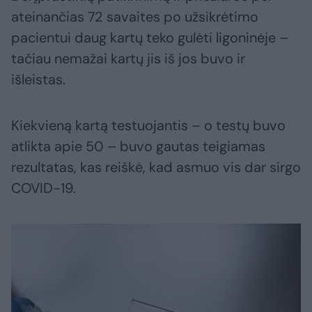
ateinančias 72 savaites po užsikrėtimo
pacientui daug kartų teko gulėti ligoninėje –
tačiau nemažai kartų jis iš jos buvo ir
išleistas.
Kiekvieną kartą testuojantis – o testų buvo
atlikta apie 50 – buvo gautas teigiamas
rezultatas, kas reiškė, kad asmuo vis dar sirgo
COVID-19.