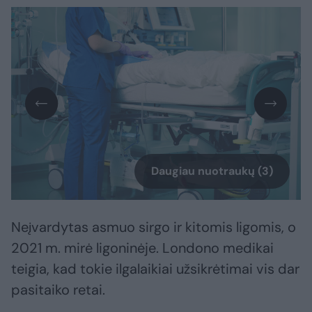
Daugiau nuotraukų (3)
Neįvardytas asmuo sirgo ir kitomis ligomis, o
2021 m. mirė ligoninėje. Londono medikai
teigia, kad tokie ilgalaikiai užsikrėtimai vis dar
pasitaiko retai.