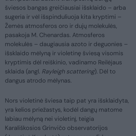
šviesos bangas greičiausiai išsklaido – arba
sugeria ir vėl išspinduliuoja kita kryptimi –
Žemės atmosferos oro ir dujų molekulės,
pasakoja M. Chenardas. Atmosferos
molekulės – daugiausia azoto ir deguonies –
išsklaido mėlyną ir violetinę šviesą visomis
kryptimis dėl reiškinio, vadinamo Reilėjaus
sklaida (angl.
Rayleigh scattering
). Dėl to
dangus atrodo mėlynas.
Nors violetinė šviesa taip pat yra išsklaidyta,
yra kelios priežastys, kodėl dangų matome
labiau mėlyną nei violetinį, teigia
Karališkosios Grinvičo observatorijos