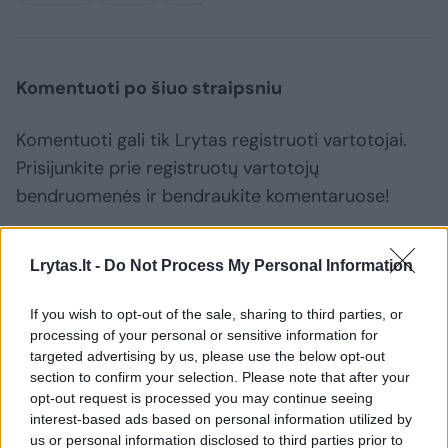
Komentuoti po šiuo straipsniu
Komentuoti gali tik Lrytas registruoti vartotojai.
Prisijunkite prie registruotų vartotojų
bendruomenės ir bendraukite komentaruose!
Rodyti komentarus
Lrytas.lt -
Do Not Process My Personal Information
If you wish to opt-out of the sale, sharing to third parties, or
Prisijungti komentatoriams
processing of your personal or sensitive information for
targeted advertising by us, please use the below opt-out
section to confirm your selection. Please note that after your
opt-out request is processed you may continue seeing
interest-based ads based on personal information utilized by
us or personal information disclosed to third parties prior to