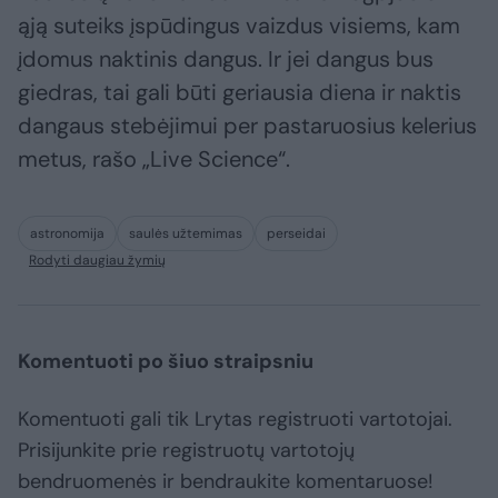
ąją suteiks įspūdingus vaizdus visiems, kam
įdomus naktinis dangus. Ir jei dangus bus
giedras, tai gali būti geriausia diena ir naktis
dangaus stebėjimui per pastaruosius kelerius
metus, rašo „Live Science“.
astronomija
saulės užtemimas
perseidai
Rodyti daugiau žymių
Komentuoti po šiuo straipsniu
Komentuoti gali tik Lrytas registruoti vartotojai.
Prisijunkite prie registruotų vartotojų
bendruomenės ir bendraukite komentaruose!