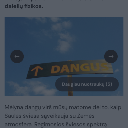
dalelių fizikos.
Daugiau nuotraukų (5)
Mėlyną dangų virš mūsų matome dėl to, kaip
Saulės šviesa sąveikauja su Žemės
atmosfera. Regimosios šviesos spektrą