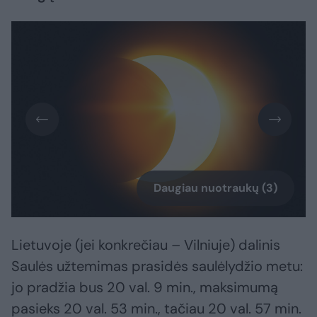
Daugiau nuotraukų (3)
Lietuvoje (jei konkrečiau – Vilniuje) dalinis
Saulės užtemimas prasidės saulėlydžio metu:
jo pradžia bus 20 val. 9 min., maksimumą
pasieks 20 val. 53 min., tačiau 20 val. 57 min.