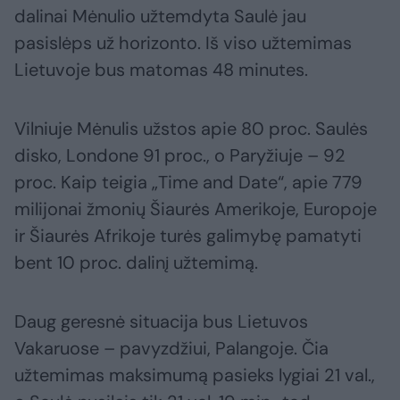
dalinai Mėnulio užtemdyta Saulė jau
pasislėps už horizonto. Iš viso užtemimas
Lietuvoje bus matomas 48 minutes.
Vilniuje Mėnulis užstos apie 80 proc. Saulės
disko, Londone 91 proc., o Paryžiuje – 92
proc. Kaip teigia „Time and Date“, apie 779
milijonai žmonių Šiaurės Amerikoje, Europoje
ir Šiaurės Afrikoje turės galimybę pamatyti
bent 10 proc. dalinį užtemimą.
Daug geresnė situacija bus Lietuvos
Vakaruose – pavyzdžiui, Palangoje. Čia
užtemimas maksimumą pasieks lygiai 21 val.,