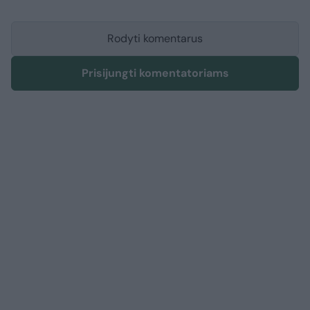
Rodyti komentarus
Prisijungti komentatoriams