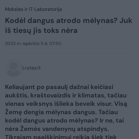
Mokslas ir IT
Laboratorija
Kodėl dangus atrodo mėlynas? Juk
iš tiesų jis toks nėra
2023 m. lapkričio 11 d. 07:50
Lrytas.lt
Keliaujant po pasaulį dažnai keičiasi
aukštis, kraštovaizdis ir klimatas, tačiau
vienas veiksnys išlieka beveik visur. Visą
Žemę dengia mėlynas dangus. Tačiau
kodėl dangus atrodo mėlynas? Ir ne, tai
nėra Žemės vandenynų atspindys.
Tikrajam paaiškinimui reikia šiek tiek