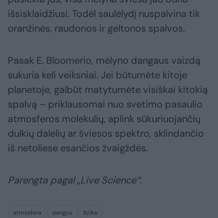
išsisklaidžiusi. Todėl saulėlydį nuspalvina tik
oranžinės, raudonos ir geltonos spalvos.
Pasak E. Bloomerio, mėlyno dangaus vaizdą
sukuria keli veiksniai. Jei būtumėte kitoje
planetoje, galbūt matytumėte visiškai kitokią
spalvą – priklausomai nuo svetimo pasaulio
atmosferos molekulių, aplink sūkuriuojančių
dulkių dalelių ar šviesos spektro, sklindančio
iš netoliese esančios žvaigždės.
Parengta pagal „Live Science“.
atmosfera
dangus
fizika