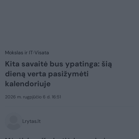
Mokslas ir IT
Visata
Kita savaitė bus ypatinga: šią
dieną verta pasižymėti
kalendoriuje
2026 m. rugpjūčio 6 d. 16:51
Lrytas.lt