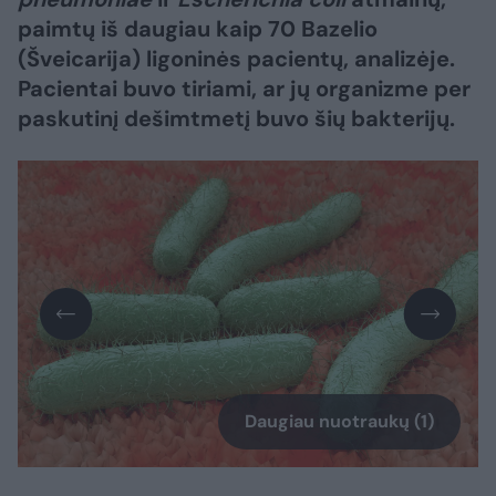
paimtų iš daugiau kaip 70 Bazelio
(Šveicarija) ligoninės pacientų, analizėje.
Pacientai buvo tiriami, ar jų organizme per
paskutinį dešimtmetį buvo šių bakterijų.
Daugiau nuotraukų (1)