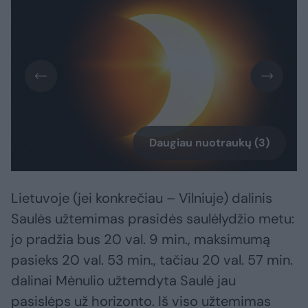
Daugiau nuotraukų (3)
Lietuvoje (jei konkrečiau – Vilniuje) dalinis
Saulės užtemimas prasidės saulėlydžio metu:
jo pradžia bus 20 val. 9 min., maksimumą
pasieks 20 val. 53 min., tačiau 20 val. 57 min.
dalinai Mėnulio užtemdyta Saulė jau
pasislėps už horizonto. Iš viso užtemimas