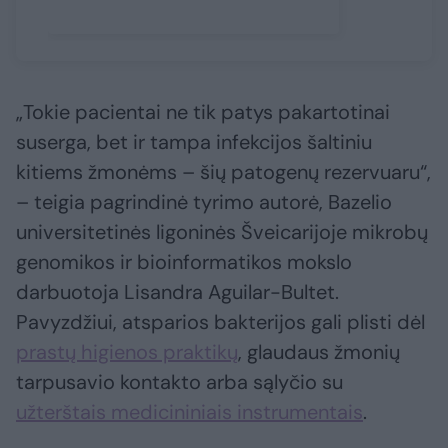
„Tokie pacientai ne tik patys pakartotinai
suserga, bet ir tampa infekcijos šaltiniu
kitiems žmonėms – šių patogenų rezervuaru“,
– teigia pagrindinė tyrimo autorė, Bazelio
universitetinės ligoninės Šveicarijoje mikrobų
genomikos ir bioinformatikos mokslo
darbuotoja Lisandra Aguilar-Bultet.
Pavyzdžiui, atsparios bakterijos gali plisti dėl
prastų higienos praktikų
, glaudaus žmonių
tarpusavio kontakto arba sąlyčio su
užterštais medicininiais instrumentais
.