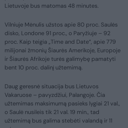
Lietuvoje bus matomas 48 minutes.
Vilniuje Mėnulis užstos apie 80 proc. Saulės
disko, Londone 91 proc., o Paryžiuje – 92
proc. Kaip teigia „Time and Date“, apie 779
milijonai žmonių Šiaurės Amerikoje, Europoje
ir Šiaurės Afrikoje turės galimybę pamatyti
bent 10 proc. dalinį užtemimą.
Daug geresnė situacija bus Lietuvos
Vakaruose – pavyzdžiui, Palangoje. Čia
užtemimas maksimumą pasieks lygiai 21 val.,
o Saulė nusileis tik 21 val. 19 min., tad
užtemimą bus galima stebėti valandą ir 11