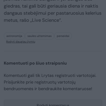
giedras, tai gali būti geriausia diena ir naktis
dangaus stebėjimui per pastaruosius kelerius
metus, rašo „Live Science“.
astronomija
saulės užtemimas
perseidai
Rodyti daugiau žymių
Komentuoti po šiuo straipsniu
Komentuoti gali tik Lrytas registruoti vartotojai.
Prisijunkite prie registruotų vartotojų
bendruomenės ir bendraukite komentaruose!
Rodyti komentarus