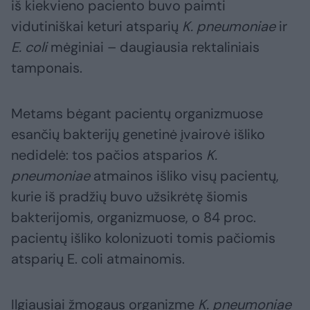
iš kiekvieno paciento buvo paimti
vidutiniškai keturi atsparių
K. pneumoniae
ir
E. coli
mėginiai – daugiausia rektaliniais
tamponais.
Metams bėgant pacientų organizmuose
esančių bakterijų genetinė įvairovė išliko
nedidelė: tos pačios atsparios
K.
pneumoniae
atmainos išliko visų pacientų,
kurie iš pradžių buvo užsikrėtę šiomis
bakterijomis, organizmuose, o 84 proc.
pacientų išliko kolonizuoti tomis pačiomis
atsparių E. coli atmainomis.
Ilgiausiai žmogaus organizme
K. pneumoniae