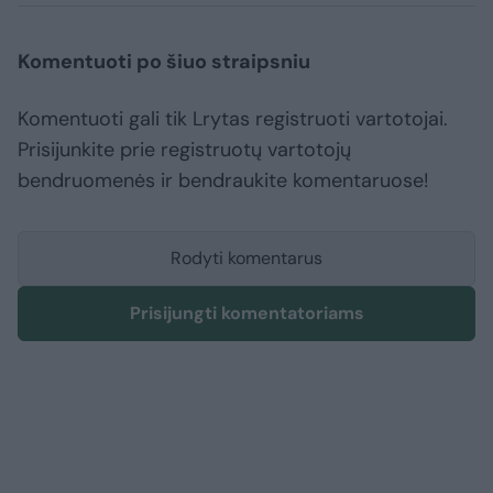
Komentuoti po šiuo straipsniu
Komentuoti gali tik Lrytas registruoti vartotojai.
Prisijunkite prie registruotų vartotojų
bendruomenės ir bendraukite komentaruose!
Rodyti komentarus
Prisijungti komentatoriams