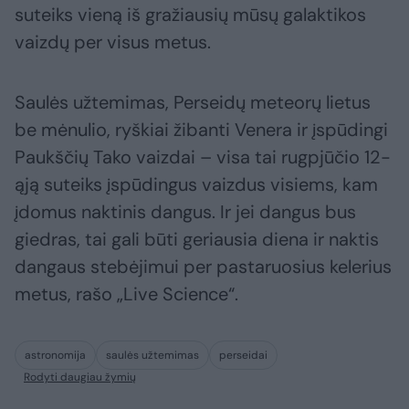
suteiks vieną iš gražiausių mūsų galaktikos
vaizdų per visus metus.
Saulės užtemimas, Perseidų meteorų lietus
be mėnulio, ryškiai žibanti Venera ir įspūdingi
Paukščių Tako vaizdai – visa tai rugpjūčio 12-
ąją suteiks įspūdingus vaizdus visiems, kam
įdomus naktinis dangus. Ir jei dangus bus
giedras, tai gali būti geriausia diena ir naktis
dangaus stebėjimui per pastaruosius kelerius
metus, rašo „Live Science“.
astronomija
saulės užtemimas
perseidai
Rodyti daugiau žymių