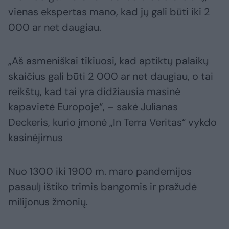
vienas ekspertas mano, kad jų gali būti iki 2
000 ar net daugiau.
„Aš asmeniškai tikiuosi, kad aptiktų palaikų
skaičius gali būti 2 000 ar net daugiau, o tai
reikštų, kad tai yra didžiausia masinė
kapavietė Europoje“, – sakė Julianas
Deckeris, kurio įmonė „In Terra Veritas“ vykdo
kasinėjimus
Nuo 1300 iki 1900 m. maro pandemijos
pasaulį ištiko trimis bangomis ir pražudė
milijonus žmonių.