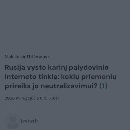
Mokslas ir IT
Išmanyk
Rusija vysto karinį palydovinio
interneto tinklą: kokių priemonių
prireiks jo neutralizavimui?
(1)
2026 m. rugpjūčio 6 d. 09:41
Lrytas.lt