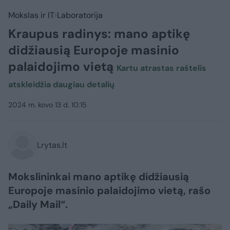
Mokslas ir IT
Laboratorija
Kraupus radinys: mano aptikę
didžiausią Europoje masinio
palaidojimo vietą
​Kartu atrastas raštelis
atskleidžia daugiau detalių
2024 m. kovo 13 d. 10:15
Lrytas.lt
Mokslininkai mano aptikę didžiausią
Europoje masinio palaidojimo vietą, rašo
„Daily Mail“.