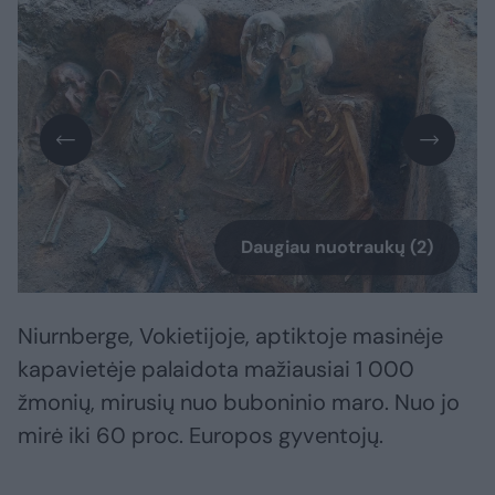
Daugiau nuotraukų (2)
Niurnberge, Vokietijoje, aptiktoje masinėje
kapavietėje palaidota mažiausiai 1 000
žmonių, mirusių nuo buboninio maro. Nuo jo
mirė iki 60 proc. Europos gyventojų.