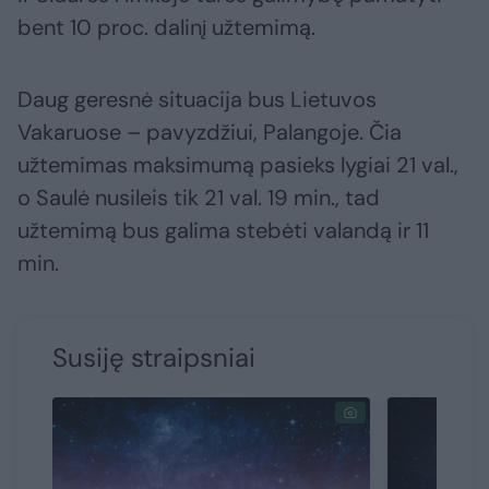
bent 10 proc. dalinį užtemimą.
Daug geresnė situacija bus Lietuvos
Vakaruose – pavyzdžiui, Palangoje. Čia
užtemimas maksimumą pasieks lygiai 21 val.,
o Saulė nusileis tik 21 val. 19 min., tad
užtemimą bus galima stebėti valandą ir 11
min.
Susiję straipsniai