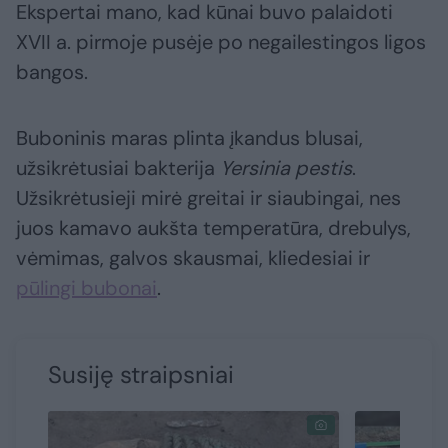
Ekspertai mano, kad kūnai buvo palaidoti
XVII a. pirmoje pusėje po negailestingos ligos
bangos.
Buboninis maras plinta įkandus blusai,
užsikrėtusiai bakterija
Yersinia pestis
.
Užsikrėtusieji mirė greitai ir siaubingai, nes
juos kamavo aukšta temperatūra, drebulys,
vėmimas, galvos skausmai, kliedesiai ir
pūlingi bubonai
.
Susiję straipsniai