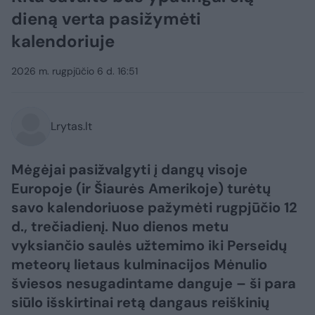
dieną verta pasižymėti
kalendoriuje
2026 m. rugpjūčio 6 d. 16:51
Lrytas.lt
Mėgėjai pasižvalgyti į dangų visoje
Europoje (ir Šiaurės Amerikoje) turėtų
savo kalendoriuose pažymėti rugpjūčio 12
d., trečiadienį. Nuo dienos metu
vyksiančio saulės užtemimo iki Perseidų
meteorų lietaus kulminacijos Mėnulio
šviesos nesugadintame danguje – ši para
siūlo išskirtinai retą dangaus reiškinių