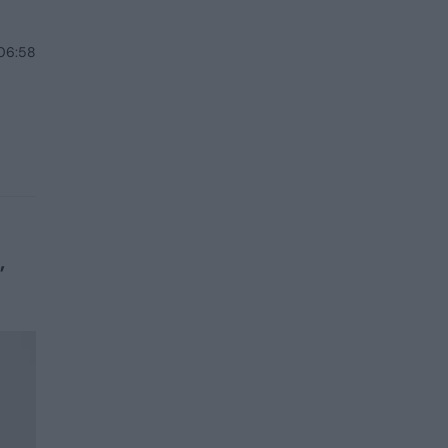
 06:58
,