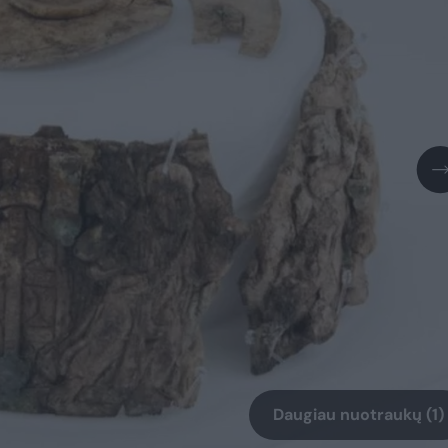
Daugiau nuotraukų (1)