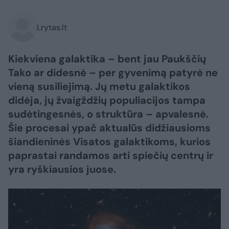
Lrytas.lt
Kiekviena galaktika – bent jau Paukščių
Tako ar didesnė – per gyvenimą patyrė ne
vieną susiliejimą. Jų metu galaktikos
didėja, jų žvaigždžių populiacijos tampa
sudėtingesnės, o struktūra – apvalesnė.
Šie procesai ypač aktualūs didžiausioms
šiandieninės Visatos galaktikoms, kurios
paprastai randamos arti spiečių centrų ir
yra ryškiausios juose.