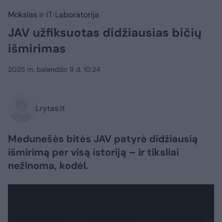
Mokslas ir IT
Laboratorija
JAV užfiksuotas didžiausias bičių
išmirimas
2025 m. balandžio 9 d. 10:24
Lrytas.lt
Medunešės bitės JAV patyrė didžiausią
išmirimą per visą istoriją – ir tiksliai
nežinoma, kodėl.