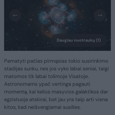
Daugiau nuotraukų (1)
Pamatyti pačias pirmąsias tokio susirinkimo
stadijas sunku, nes jos vyko labai seniai, taigi
matomos tik labai tolimoje Visatoje.
Astronomams ypač vertinga pagauti
momentą, kai kelios masyvios galaktikos dar
egzistuoja atskirai, bet jau yra taip arti viena
kitos, kad neišvengiamai susilies.