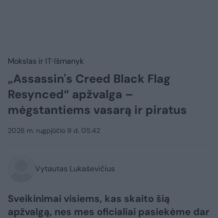
Mokslas ir IT
Išmanyk
„Assassin's Creed Black Flag
Resynced“ apžvalga –
mėgstantiems vasarą ir piratus
2026 m. rugpjūčio 9 d. 05:42
Vytautas Lukaševičius
Sveikinimai visiems, kas skaito šią
apžvalgą, nes mes oficialiai pasiekėme dar