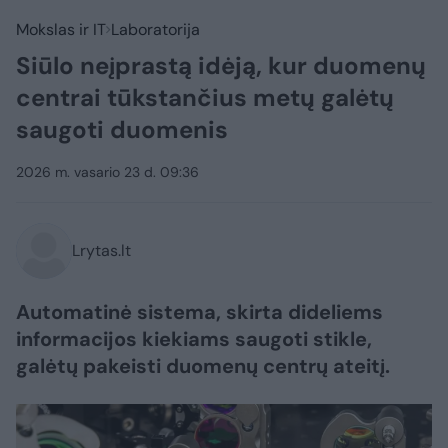
Mokslas ir IT
Laboratorija
Siūlo neįprastą idėją, kur duomenų
centrai tūkstančius metų galėtų
saugoti duomenis
2026 m. vasario 23 d. 09:36
Lrytas.lt
Automatinė sistema, skirta dideliems
informacijos kiekiams saugoti stikle,
galėtų pakeisti duomenų centrų ateitį.