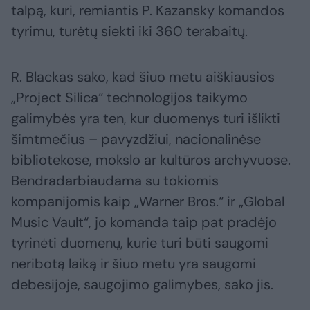
talpą, kuri, remiantis P. Kazansky komandos
tyrimu, turėtų siekti iki 360 terabaitų.
R. Blackas sako, kad šiuo metu aiškiausios
„Project Silica“ technologijos taikymo
galimybės yra ten, kur duomenys turi išlikti
šimtmečius – pavyzdžiui, nacionalinėse
bibliotekose, mokslo ar kultūros archyvuose.
Bendradarbiaudama su tokiomis
kompanijomis kaip „Warner Bros.“ ir „Global
Music Vault“, jo komanda taip pat pradėjo
tyrinėti duomenų, kurie turi būti saugomi
neribotą laiką ir šiuo metu yra saugomi
debesijoje, saugojimo galimybes, sako jis.