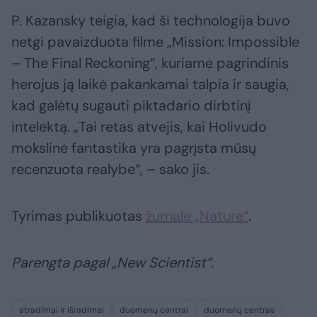
P. Kazansky teigia, kad ši technologija buvo
netgi pavaizduota filme „Mission: Impossible
– The Final Reckoning“, kuriame pagrindinis
herojus ją laikė pakankamai talpia ir saugia,
kad galėtų sugauti piktadario dirbtinį
intelektą. „Tai retas atvejis, kai Holivudo
mokslinė fantastika yra pagrįsta mūsų
recenzuota realybe“, – sako jis.
Tyrimas publikuotas
žurnale „Nature“
.
Parengta pagal „New Scientist“.
atradimai ir išradimai
duomenų centrai
duomenų centras