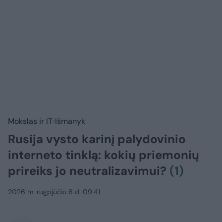
Mokslas ir IT
Išmanyk
Rusija vysto karinį palydovinio
interneto tinklą: kokių priemonių
prireiks jo neutralizavimui?
(1)
2026 m. rugpjūčio 6 d. 09:41