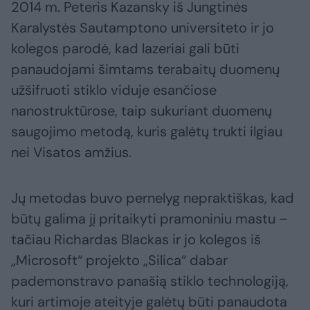
2014 m. Peteris Kazansky iš Jungtinės
Karalystės Sautamptono universiteto ir jo
kolegos parodė, kad lazeriai gali būti
panaudojami šimtams terabaitų duomenų
užšifruoti stiklo viduje esančiose
nanostruktūrose, taip sukuriant duomenų
saugojimo metodą, kuris galėtų trukti ilgiau
nei Visatos amžius.
Jų metodas buvo pernelyg nepraktiškas, kad
būtų galima jį pritaikyti pramoniniu mastu –
tačiau Richardas Blackas ir jo kolegos iš
„Microsoft“ projekto „Silica“ dabar
pademonstravo panašią stiklo technologiją,
kuri artimoje ateityje galėtų būti panaudota