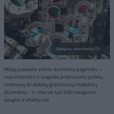
Daugiau nuotraukų (1)
Mūsų pasaulis veikia duomenų pagrindu –
nuo interneto ir begalės pramoninių jutiklių
rodmenų iki dalelių greitintuvų mokslinių
duomenų – ir visa tai turi būti saugoma
saugiai ir efektyviai.