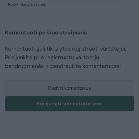
Rodyti daugiau žymių
Komentuoti po šiuo straipsniu
Komentuoti gali tik Lrytas registruoti vartotojai.
Prisijunkite prie registruotų vartotojų
bendruomenės ir bendraukite komentaruose!
Rodyti komentarus
Prisijungti komentatoriams