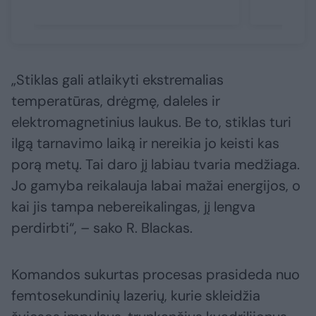
„Stiklas gali atlaikyti ekstremalias
temperatūras, drėgmę, daleles ir
elektromagnetinius laukus. Be to, stiklas turi
ilgą tarnavimo laiką ir nereikia jo keisti kas
porą metų. Tai daro jį labiau tvaria medžiaga.
Jo gamyba reikalauja labai mažai energijos, o
kai jis tampa nebereikalingas, jį lengva
perdirbti“, – sako R. Blackas.
Komandos sukurtas procesas prasideda nuo
femtosekundinių lazerių, kurie skleidžia