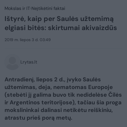
Mokslas ir IT
Neįtikėtini faktai
Ištyrė, kaip per Saulės užtemimą
elgiasi bitės: skirtumai akivaizdūs
2019 m. liepos 3 d. 03:49
Lrytas.lt
Antradienį, liepos 2 d., įvyko Saulės
užtemimas, deja, nematomas Europoje
(stebėti jį galima buvo tik nedidelėse Čilės
ir Argentinos teritorijose), tačiau šia proga
mokslininkai dalinasi netikėtu reiškiniu,
atrastu prieš porą metų.