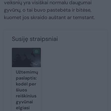
veiksnių yra visiškai normalu daugumai
gyvūnų, o tai buvo pastebėta ir bitėse,
kuomet jos skraido auštant ar temstant.
Susiję straipsniai
Užtemimų
paslaptis:
kodėl per
šiuos
reiškinius
gyvūnai
elgiasi