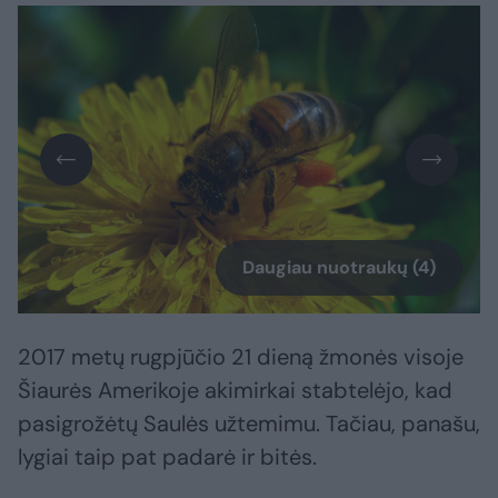
Daugiau nuotraukų (4)
2017 metų rugpjūčio 21 dieną žmonės visoje
Šiaurės Amerikoje akimirkai stabtelėjo, kad
pasigrožėtų Saulės užtemimu. Tačiau, panašu,
lygiai taip pat padarė ir bitės.