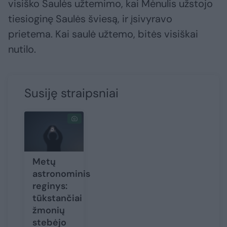
visiško Saulės užtemimo, kai Mėnulis užstojo
tiesioginę Saulės šviesą, ir įsivyravo
prietema. Kai saulė užtemo, bitės visiškai
nutilo.
Susiję straipsniai
Metų
astronominis
reginys:
tūkstančiai
žmonių
stebėjo