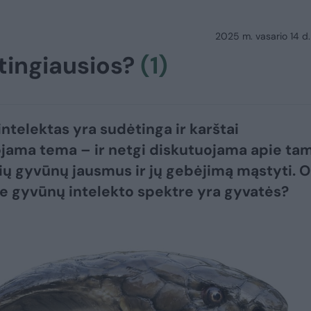
2025 m. vasario 14 d.
tingiausios?
(1)
ntelektas yra sudėtinga ir karštai
jama tema – ir netgi diskutuojama apie ta
šių gyvūnų jausmus ir jų gebėjimą mąstyti. O
e gyvūnų intelekto spektre yra gyvatės?