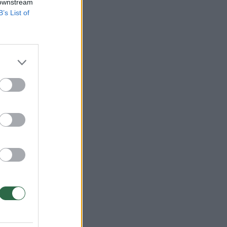
 downstream
B’s List of