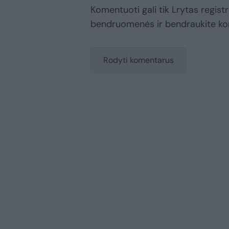
Komentuoti gali tik Lrytas registr
bendruomenės ir bendraukite k
Rodyti komentarus