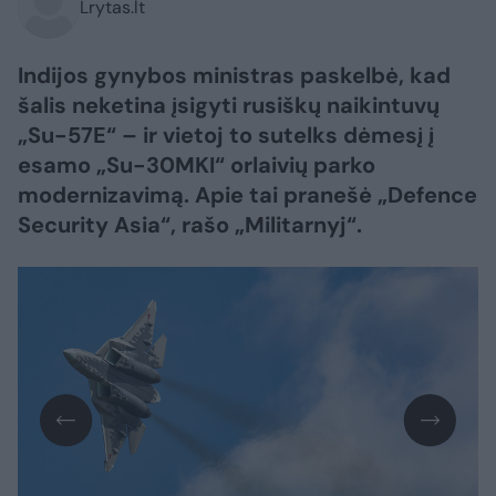
Lrytas.lt
Indijos gynybos ministras paskelbė, kad
šalis neketina įsigyti rusiškų naikintuvų
„Su-57E“ – ir vietoj to sutelks dėmesį į
esamo „Su-30MKI“ orlaivių parko
modernizavimą. Apie tai pranešė „Defence
Security Asia“, rašo „Militarnyj“.