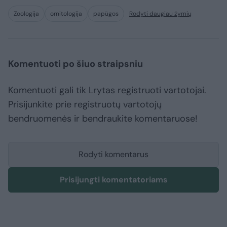
Zoologija
ornitologija
papūgos
Rodyti daugiau žymių
Komentuoti po šiuo straipsniu
Komentuoti gali tik Lrytas registruoti vartotojai.
Prisijunkite prie registruotų vartotojų
bendruomenės ir bendraukite komentaruose!
Rodyti komentarus
Prisijungti komentatoriams