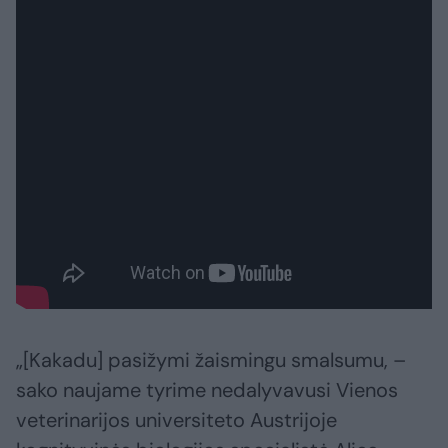
„[Kakadu] pasižymi žaismingu smalsumu, –
sako naujame tyrime nedalyvavusi Vienos
veterinarijos universiteto Austrijoje