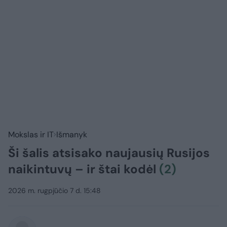
Mokslas ir IT
Išmanyk
Ši šalis atsisako naujausių Rusijos
naikintuvų – ir štai kodėl
(2)
2026 m. rugpjūčio 7 d. 15:48