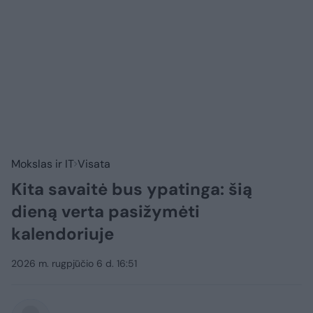
Mokslas ir IT
Visata
Kita savaitė bus ypatinga: šią
dieną verta pasižymėti
kalendoriuje
2026 m. rugpjūčio 6 d. 16:51