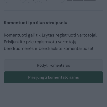
Komentuoti po šiuo straipsniu
Komentuoti gali tik Lrytas registruoti vartotojai.
Prisijunkite prie registruotų vartotojų
bendruomenės ir bendraukite komentaruose!
Rodyti komentarus
Prisijungti komentatoriams