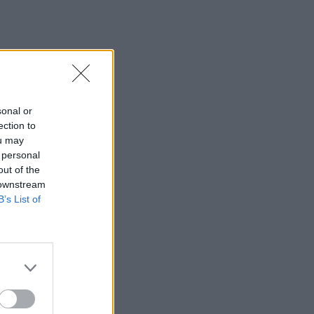
sonal or
ection to
ou may
 personal
out of the
 downstream
B’s List of