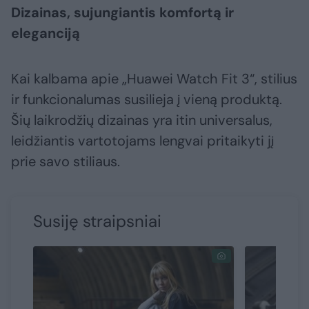
Dizainas, sujungiantis komfortą ir
eleganciją
Kai kalbama apie „Huawei Watch Fit 3“, stilius
ir funkcionalumas susilieja į vieną produktą.
Šių laikrodžių dizainas yra itin universalus,
leidžiantis vartotojams lengvai pritaikyti jį
prie savo stiliaus.
Susiję straipsniai