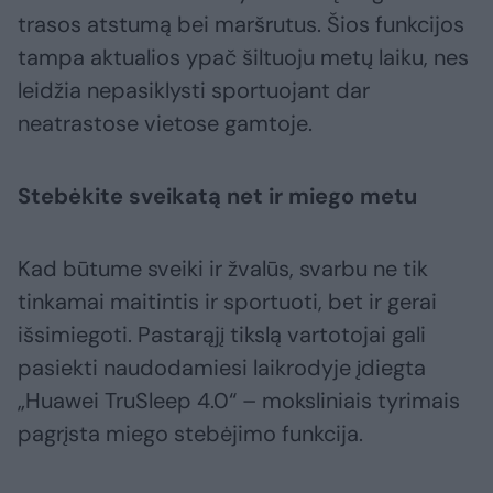
trasos atstumą bei maršrutus. Šios funkcijos
tampa aktualios ypač šiltuoju metų laiku, nes
leidžia nepasiklysti sportuojant dar
neatrastose vietose gamtoje.
Stebėkite sveikatą net ir miego metu
Kad būtume sveiki ir žvalūs, svarbu ne tik
tinkamai maitintis ir sportuoti, bet ir gerai
išsimiegoti. Pastarąjį tikslą vartotojai gali
pasiekti naudodamiesi laikrodyje įdiegta
„Huawei TruSleep 4.0“ – moksliniais tyrimais
pagrįsta miego stebėjimo funkcija.