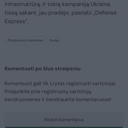
infrastruktūrą. Ir tokią kampaniją Ukraina,
tiesą sakant, jau pradėjo, pastebi „Defense
Express“.
Palydovinis internetas
Rusija
Komentuoti po šiuo straipsniu
Komentuoti gali tik Lrytas registruoti vartotojai.
Prisijunkite prie registruotų vartotojų
bendruomenės ir bendraukite komentaruose!
Rodyti komentarus