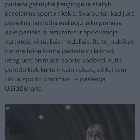
padeda galimybė įrenginyje nustatyti
kasdienius sporto tikslus. Svarbu tai, kad juos
pasiekus, laikrodis realiuoju laiku praneša
apie pasiektus rezultatus ir apdovanoja
vartotoją virtualiais medaliais. Be to, palaikyti
norimą fizinę formą padeda ir į laikrodį
integruoti animuoti sporto vadovai, kurie
parodo kiek kartų ir kaip reikėtų atlikti tam
tikrus sporto pratimus“, – pasakoja
U.Eidžiūnaitė.