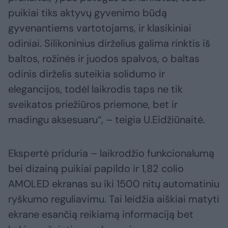
puikiai tiks aktyvų gyvenimo būdą
gyvenantiems vartotojams, ir klasikiniai
odiniai. Silikoninius dirželius galima rinktis iš
baltos, rožinės ir juodos spalvos, o baltas
odinis dirželis suteikia solidumo ir
elegancijos, todėl laikrodis taps ne tik
sveikatos priežiūros priemone, bet ir
madingu aksesuaru“, – teigia U.Eidžiūnaitė.
Ekspertė priduria – laikrodžio funkcionalumą
bei dizainą puikiai papildo ir 1,82 colio
AMOLED ekranas su iki 1500 nitų automatiniu
ryškumo reguliavimu. Tai leidžia aiškiai matyti
ekrane esančią reikiamą informaciją bet