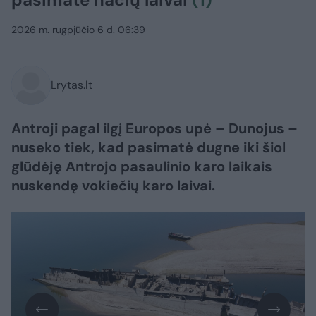
2026 m. rugpjūčio 6 d. 06:39
Lrytas.lt
Antroji pagal ilgį Europos upė – Dunojus –
nuseko tiek, kad pasimatė dugne iki šiol
glūdėję Antrojo pasaulinio karo laikais
nuskendę vokiečių karo laivai.