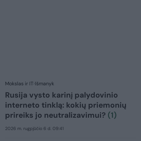
Mokslas ir IT
Išmanyk
Rusija vysto karinį palydovinio
interneto tinklą: kokių priemonių
prireiks jo neutralizavimui?
(1)
2026 m. rugpjūčio 6 d. 09:41