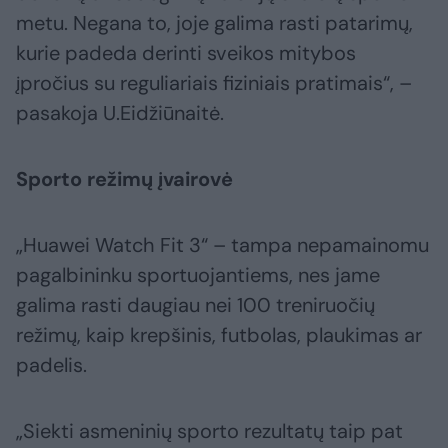
metu. Negana to, joje galima rasti patarimų,
kurie padeda derinti sveikos mitybos
įpročius su reguliariais fiziniais pratimais“, –
pasakoja U.Eidžiūnaitė.
Sporto režimų įvairovė
„Huawei Watch Fit 3“ – tampa nepamainomu
pagalbininku sportuojantiems, nes jame
galima rasti daugiau nei 100 treniruočių
režimų, kaip krepšinis, futbolas, plaukimas ar
padelis.
„Siekti asmeninių sporto rezultatų taip pat