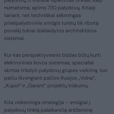
numatoma, apims 730 palydovų. Kitaip
tariant, net techniškai sėkmingas
priešpalydovinis smūgis turėtų tik ribotą
poveikį tokiai išsklaidytos architektūros
sistemai.
Kur kas perspektyvesnis būdas būtų kurti
elektroninės kovos sistemas, specialiai
skirtas trikdyti palydovų grupės veikimą, tuo
pačiu išvengiant pačios Rusijos „Volna“,
„Kupol“ ir „Garant“ projektų trūkumų.
Kita veiksminga strategija – smūgiai į
palydovų tinklą palaikančią antžeminę