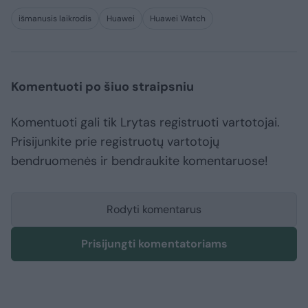
išmanusis laikrodis
Huawei
Huawei Watch
Komentuoti po šiuo straipsniu
Komentuoti gali tik Lrytas registruoti vartotojai.
Prisijunkite prie registruotų vartotojų
bendruomenės ir bendraukite komentaruose!
Rodyti komentarus
Prisijungti komentatoriams