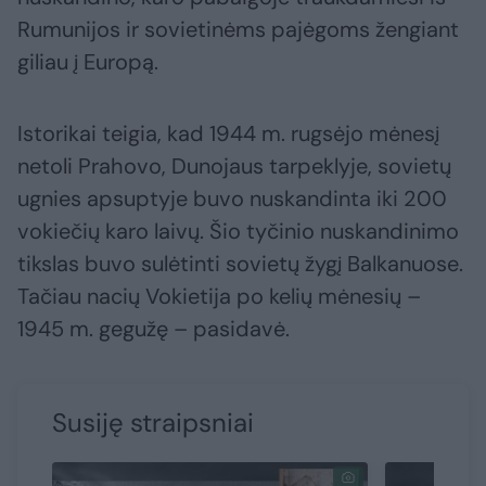
Rumunijos ir sovietinėms pajėgoms žengiant
giliau į Europą.
Istorikai teigia, kad 1944 m. rugsėjo mėnesį
netoli Prahovo, Dunojaus tarpeklyje, sovietų
ugnies apsuptyje buvo nuskandinta iki 200
vokiečių karo laivų. Šio tyčinio nuskandinimo
tikslas buvo sulėtinti sovietų žygį Balkanuose.
Tačiau nacių Vokietija po kelių mėnesių –
1945 m. gegužę – pasidavė.
Susiję straipsniai