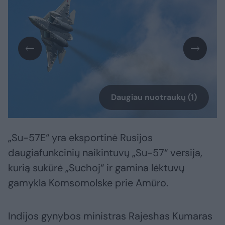
Daugiau nuotraukų (1)
„Su-57E“ yra eksportinė Rusijos
daugiafunkcinių naikintuvų „Su-57“ versija,
kurią sukūrė „Suchoj“ ir gamina lėktuvų
gamykla Komsomolske prie Amūro.
Indijos gynybos ministras Rajeshas Kumaras