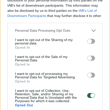
disclosure of your personal information by third parties on the
Rodyti komentarus
IAB’s list of downstream participants. This information may
also be disclosed by us to third parties on the
IAB’s List of
Downstream Participants
that may further disclose it to other
Prisijungti komentatoriams
third parties.
Personal Data Processing Opt Outs
I want to opt-out of the Sharing of my
personal data.
Opted In
I want to opt-out of the Sale of my
Personal Data.
Opted In
I want to opt-out of processing my
Personal Data for Targeted Advertising.
Opted In
I want to opt-out of Collection, Use,
Retention, Sale, and/or Sharing of my
Personal Data that Is Unrelated with the
Purposes for which it was collected.
Opted Out
Mokslas ir IT
Išmanyk