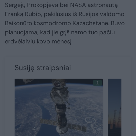
Sergejų Prokopjevą bei NASA astronautą
Franką Rubio, pakilusius iš Rusijos valdomo
Baikonūro kosmodromo Kazachstane. Buvo
planuojama, kad jie grįš namo tuo pačiu
erdvėlaiviu kovo mėnesį.
Susiję straipsniai