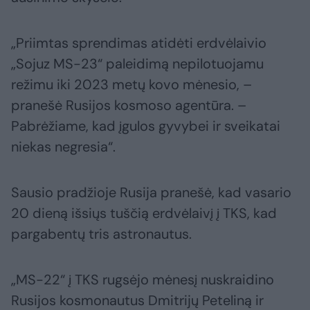
„Priimtas sprendimas atidėti erdvėlaivio
„Sojuz MS-23“ paleidimą nepilotuojamu
režimu iki 2023 metų kovo mėnesio, –
pranešė Rusijos kosmoso agentūra. –
Pabrėžiame, kad įgulos gyvybei ir sveikatai
niekas negresia“.
Sausio pradžioje Rusija pranešė, kad vasario
20 dieną išsiųs tuščią erdvėlaivį į TKS, kad
pargabentų tris astronautus.
„MS-22“ į TKS rugsėjo mėnesį nuskraidino
Rusijos kosmonautus Dmitrijų Peteliną ir