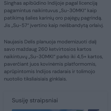
Singhas apibūdino Indijoje pagal licenciją
pagamintus naikintuvus „Su-30MKI“ kaip
patikimą šalies karinių oro pajėgų pagrindą.
Jis „Su-57“ įvertino kaip neišbandytą orlaivį.
Naujasis Delis planuoja modernizuoti dalį
savo maždaug 260 ketvirtosios kartos
naikintuvų „Su-30MKI“ parko iki 4,5+ kartos,
paverčiant juos kovinėmis platformomis,
aprūpintomis Indijos radarais ir tolimojo
nuotolio tiksliaisiais ginklais.
Susiję straipsniai