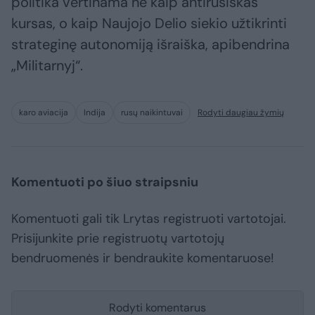
politika vertinama ne kaip antirusiškas
kursas, o kaip Naujojo Delio siekio užtikrinti
strateginę autonomiją išraiška, apibendrina
„Militarnyj“.
karo aviacija
Indija
rusų naikintuvai
Rodyti daugiau žymių
Komentuoti po šiuo straipsniu
Komentuoti gali tik Lrytas registruoti vartotojai.
Prisijunkite prie registruotų vartotojų
bendruomenės ir bendraukite komentaruose!
Rodyti komentarus