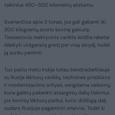
taikinius 450–500 kilometrų atstumu.
Sveriančios apie 3 tonas, jos gali gabenti iki
300 kilogramų svorio kovinę galvutę.
Tiesiasrovis reaktyvinis variklis leidžia raketai
išlaikyti viršgarsinį greitį per visą skrydį, todėl
ją sunku perimti.
Tuo pačiu metu Indija toliau bendradarbiauja
su Rusija lėktuvų variklių, techninės priežiūros
ir modernizavimo srityse, vengdama veiksmų,
kurie galėtų pakenkti atsarginių dalių tiekimui
jos kovinių lėktuvų parkui, kurio didžiąją dalį
sudaro Rusijoje pagaminti orlaiviai. Todėl ši