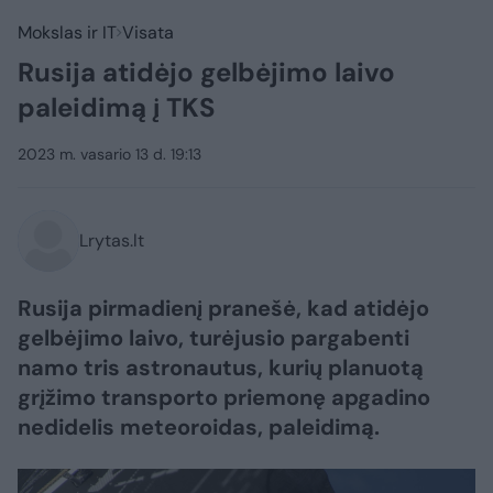
Mokslas ir IT
Visata
Rusija atidėjo gelbėjimo laivo
paleidimą į TKS
2023 m. vasario 13 d. 19:13
Lrytas.lt
Rusija pirmadienį pranešė, kad atidėjo
gelbėjimo laivo, turėjusio pargabenti
namo tris astronautus, kurių planuotą
grįžimo transporto priemonę apgadino
nedidelis meteoroidas, paleidimą.