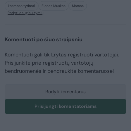
kosmoso tyrimai
Elonas Muskas
Marsas
Rodyti daugiau žymių
Komentuoti po šiuo straipsniu
Komentuoti gali tik Lrytas registruoti vartotojai.
Prisijunkite prie registruotų vartotojų
bendruomenės ir bendraukite komentaruose!
Rodyti komentarus
Prisijungti komentatoriams