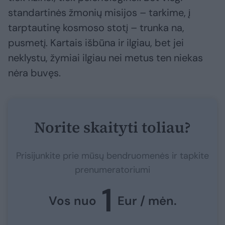
standartinės žmonių misijos – tarkime, į
tarptautinę kosmoso stotį – trunka na,
pusmetį. Kartais išbūna ir ilgiau, bet jei
neklystu, žymiai ilgiau nei metus ten niekas
nėra buvęs.
Norite skaityti toliau?
Prisijunkite prie mūsų bendruomenės ir tapkite
prenumeratoriumi
1
Vos nuo
Eur / mėn.