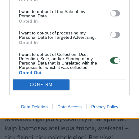
metų jo „Starship“ pradės skraidyti į Marsą,
gabenti bazės komponentus, o 2024-aisiais
I want to opt-out of the Sale of my
Personal Data.
žmonės jo raketa nuskris į Marsą ir ten jau
Opted In
autonomiškai pastatytoje bazėje galės
I want to opt-out of processing my
Personal Data for Targeted Advertising.
gyventi. Tačiau kol kas nieko tokio nėra. Tad
Opted In
dabartinius pasisakymus reikėtų irgi panašiai
I want to opt-out of Collection, Use,
vertinti.
Retention, Sale, and/or Sharing of my
Personal Data that Is Unrelated with the
Purposes for which it was collected.
Opted Out
– Kodėl? Kas labiausiai trukdo?
CONFIRM
– Bet kokia ilgalaikė kosmoso misija yra
Data Deletion
Data Access
Privacy Policy
tiesiog įvairiais aspektais pavojinga žmogaus
sveikatai. Ilgai jau vykdomi tyrimai apie tai,
kaip kosmosas atsiliepia žmonių sveikatai –
tiek fizinei, tiek psichologinei. Bet visgi