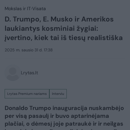
Mokslas ir IT
Visata
D. Trumpo, E. Musko ir Amerikos
laukiantys kosminiai žygiai:
įvertino, kiek tai iš tiesų realistiška
2025 m. sausio 31 d. 17:38
Lrytas.lt
Lrytas Premium nariams
Interviu
Donaldo Trumpo inauguracija nuskambėjo
per visą pasaulį ir buvo aptarinėjama
plačiai, o dėmesį joje patraukė ir ir neilgas