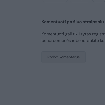
Komentuoti po šiuo straipsniu
Komentuoti gali tik Lrytas registr
bendruomenės ir bendraukite k
Rodyti komentarus