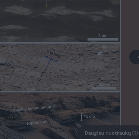
Daugiau nuotraukų (1)