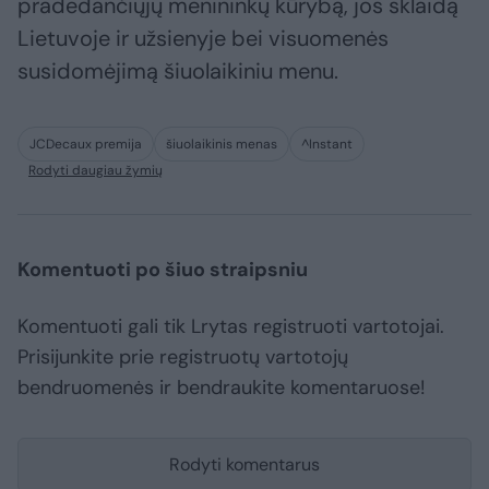
pradedančiųjų menininkų kūrybą, jos sklaidą
Lietuvoje ir užsienyje bei visuomenės
susidomėjimą šiuolaikiniu menu.
JCDecaux premija
šiuolaikinis menas
^Instant
Rodyti daugiau žymių
Komentuoti po šiuo straipsniu
Komentuoti gali tik Lrytas registruoti vartotojai.
Prisijunkite prie registruotų vartotojų
bendruomenės ir bendraukite komentaruose!
Rodyti komentarus