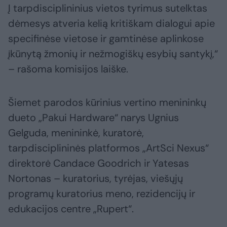
Į tarpdisciplininius vietos tyrimus sutelktas
dėmesys atveria kelią kritiškam dialogui apie
specifinėse vietose ir gamtinėse aplinkose
įkūnytą žmonių ir nežmogiškų esybių santykį,“
– rašoma komisijos laiške.
Šiemet parodos kūrinius vertino menininkų
dueto „Pakui Hardware“ narys Ugnius
Gelguda, menininkė, kuratorė,
tarpdisciplininės platformos „ArtSci Nexus“
direktorė Candace Goodrich ir Yatesas
Nortonas – kuratorius, tyrėjas, viešųjų
programų kuratorius meno, rezidencijų ir
edukacijos centre „Rupert“.