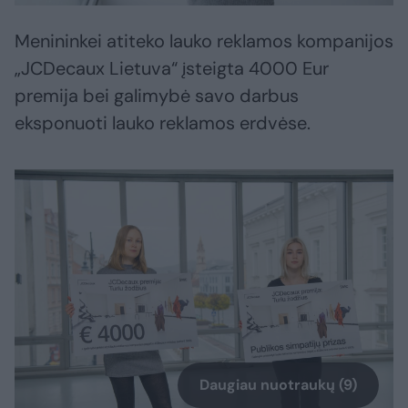
Menininkei atiteko lauko reklamos kompanijos
„JCDecaux Lietuva“ įsteigta 4000 Eur
premija bei galimybė savo darbus
eksponuoti lauko reklamos erdvėse.
Daugiau nuotraukų (9)