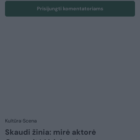
Prisijungti komentatoriams
Kultūra
Scena
Skaudi žinia: mirė aktorė