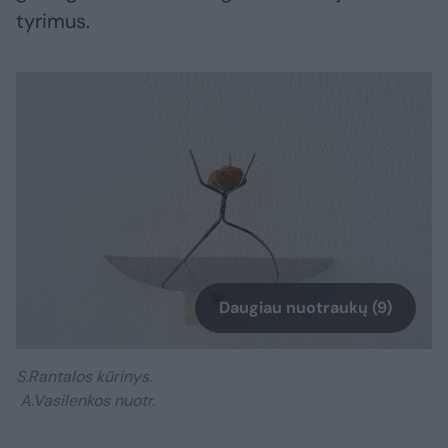
tyrimus.
Daugiau nuotraukų (9)
S.Rantalos kūrinys.
A.Vasilenkos nuotr.