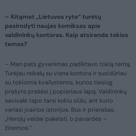
– Kitąmet „Lietuvos ryte“ turėtų
pasirodyti naujas komiksas apie
valdininkų kontoras. Kaip atsiranda tokios
temos?
– Man pats gyvenimas padiktavo tokią temą.
Turėjau reikalų su viena kontora ir susidūriau
su tokiomis kvailystėmis, kurios tiesiog
prašyte prašėsi į popieriaus lapą. Valdininkų
savivalė tapo tarsi kokiu siūlu, ant kurio
veriasi įvairios istorijos. Bus ir prierašas:
„Herojų veidai pakeisti, o pavardės –
žinomos.“