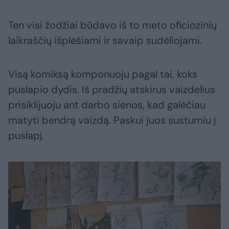
Ten visi žodžiai būdavo iš to meto oficiozinių
laikraščių išplėšiami ir savaip sudėliojami.
Visą komiksą komponuoju pagal tai, koks
puslapio dydis. Iš pradžių atskirus vaizdelius
prisiklijuoju ant darbo sienos, kad galėčiau
matyti bendrą vaizdą. Paskui juos sustumiu į
puslapį.