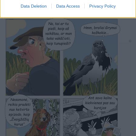
tikra ir stipri. Todėl klaidų neturėtų būti.
Data Deletion
Data Access
Privacy Policy