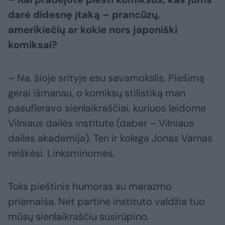
darė didesnę įtaką – prancūzų,
amerikiečių ar kokie nors japoniški
komiksai?
– Na, šioje srityje esu savamokslis. Piešimą
gerai išmanau, o komiksų stilistiką man
pasufleravo sienlaikraščiai, kuriuos leidome
Vilniaus dailės institute (dabar – Vilniaus
dailės akademija). Ten ir kolega Jonas Varnas
reiškėsi. Linksminomės.
Toks pieštinis humoras su marazmo
priemaiša. Net partinė instituto valdžia tuo
mūsų sienlaikraščiu susirūpino.