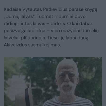
Kadaise Vytautas Petkevičius parašė knygą
„Durnių laivas“. Tuomet ir durniai buvo
didingi, ir tas laivas – didelis. O kai dabar
pasižvalgai aplinkui – vien mažyčiai durnelių
laiveliai plūduriuoja. Tiesa, jų labai daug.
Akivaizdus susmulkėjimas.