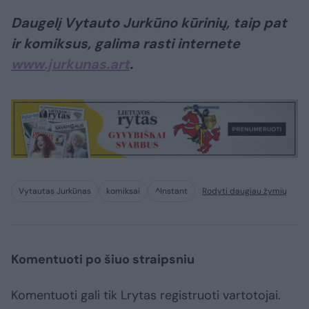
Daugelį Vytauto Jurkūno kūrinių, taip pat
ir komiksus, galima rasti internete
www.jurkunas.art
.
Vytautas Jurkūnas
komiksai
^Instant
Rodyti daugiau žymių
Komentuoti po šiuo straipsniu
Komentuoti gali tik Lrytas registruoti vartotojai.