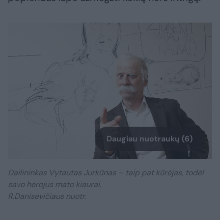
Daugiau nuotraukų (6)
Dailininkas Vytautas Jurkūnas – taip pat kūrėjas, todėl
savo herojus mato kiaurai.
R.Danisevičiaus nuotr.