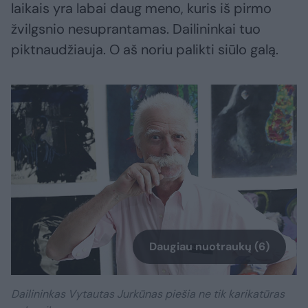
laikais yra labai daug meno, kuris iš pirmo
žvilgsnio nesuprantamas. Dailininkai tuo
piktnaudžiauja. O aš noriu palikti siūlo galą.
Daugiau nuotraukų (6)
Dailininkas Vytautas Jurkūnas piešia ne tik karikatūras