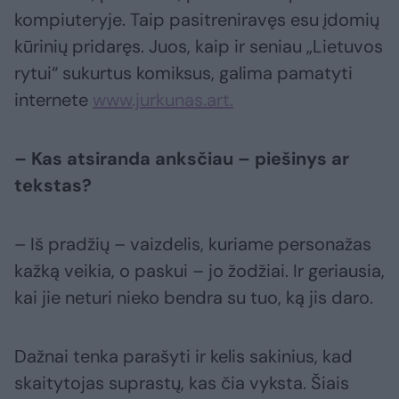
kompiuteryje. Taip pasitreniravęs esu įdomių
kūrinių pridaręs. Juos, kaip ir seniau „Lietuvos
rytui“ sukurtus komiksus, galima pamatyti
internete
www.jurkunas.art.
– Kas atsiranda anksčiau – piešinys ar
tekstas?
– Iš pradžių – vaizdelis, kuriame personažas
kažką veikia, o paskui – jo žodžiai. Ir geriausia,
kai jie neturi nieko bendra su tuo, ką jis daro.
Dažnai tenka parašyti ir kelis sakinius, kad
skaitytojas suprastų, kas čia vyksta. Šiais