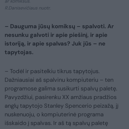
ar komiksus.
R.Danisevičiaus nuotr.
– Dauguma jūsų komiksų – spalvoti. Ar
nesunku galvoti ir apie piešinį, ir apie
istoriją, ir apie spalvas? Juk jūs – ne
tapytojas.
– Todėl ir pasitelkiu tikrus tapytojus.
Dažniausiai aš spalvinu kompiuteriu – ten
programose galima susikurti spalvų paletę.
Pavyzdžiui, pasirenku XX amžiaus pradžios
anglų tapytojo Stanley Spencerio peizažą, jį
nuskenuoju, o kompiuterinė programa
išskaido į spalvas. Ir aš tą spalvų paletę