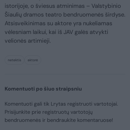
istorijoje, o šviesus atminimas – Valstybinio
Šiaulių dramos teatro bendruomenės širdyse.
Atsisveikinimas su aktore yra nukeliamas
vėlesniam laikui, kai iš JAV galės atvykti
velionės artimieji.
netektis
aktorė
Komentuoti po šiuo straipsniu
Komentuoti gali tik Lrytas registruoti vartotojai.
Prisijunkite prie registruotų vartotojų
bendruomenės ir bendraukite komentaruose!