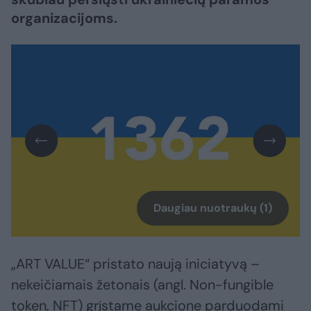
organizacijoms.
Daugiau nuotraukų (1)
„ART VALUE“ pristato naują iniciatyvą –
nekeičiamais žetonais (angl. Non-fungible
token, NFT) grįstame aukcione parduodami