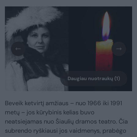
Daugiau nuotraukų (1)
Beveik ketvirtį amžiaus – nuo 1966 iki 1991
metų – jos kūrybinis kelias buvo
neatsiejamas nuo Šiaulių dramos teatro. Čia
subrendo ryškiausi jos vaidmenys, prabėgo