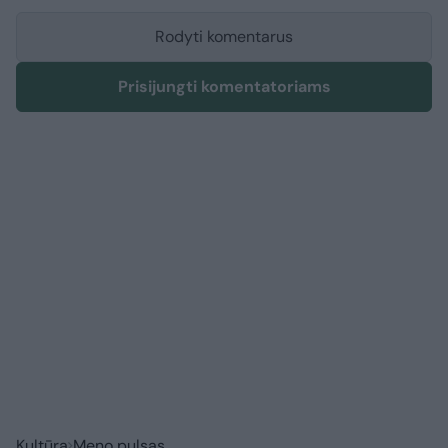
Rodyti komentarus
Prisijungti komentatoriams
Kultūra
Meno pulsas