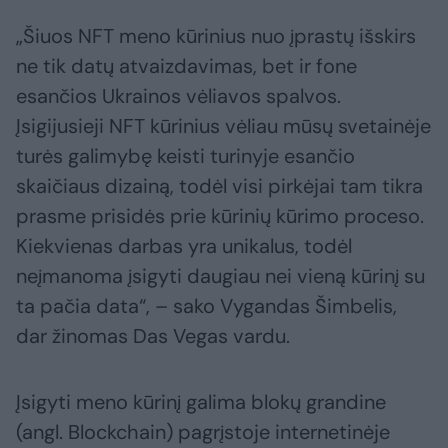
„Šiuos NFT meno kūrinius nuo įprastų išskirs
ne tik datų atvaizdavimas, bet ir fone
esančios Ukrainos vėliavos spalvos.
Įsigijusieji NFT kūrinius vėliau mūsų svetainėje
turės galimybę keisti turinyje esančio
skaičiaus dizainą, todėl visi pirkėjai tam tikra
prasme prisidės prie kūrinių kūrimo proceso.
Kiekvienas darbas yra unikalus, todėl
neįmanoma įsigyti daugiau nei vieną kūrinį su
ta pačia data“, – sako Vygandas Šimbelis,
dar žinomas Das Vegas vardu.
Įsigyti meno kūrinį galima blokų grandine
(angl. Blockchain) pagrįstoje internetinėje