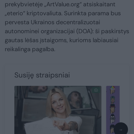
prekybvietėje „ArtValue.org“ atsiskaitant
„eterio“ kriptovaliuta. Surinkta parama bus
pervesta Ukrainos decentralizuotai
autonominei organizacijai (DOA): ši paskirstys
gautas lėšas įstaigoms, kurioms labiausiai
reikalinga pagalba.
Susiję straipsniai
→