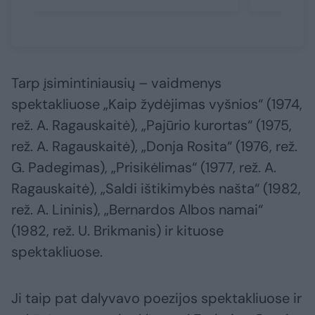
Tarp įsimintiniausių – vaidmenys
spektakliuose „Kaip žydėjimas vyšnios“ (1974,
rež. A. Ragauskaitė), „Pajūrio kurortas“ (1975,
rež. A. Ragauskaitė), „Donja Rosita“ (1976, rež.
G. Padegimas), „Prisikėlimas“ (1977, rež. A.
Ragauskaitė), „Saldi ištikimybės našta“ (1982,
rež. A. Lininis), „Bernardos Albos namai“
(1982, rež. U. Brikmanis) ir kituose
spektakliuose.
Ji taip pat dalyvavo poezijos spektakliuose ir