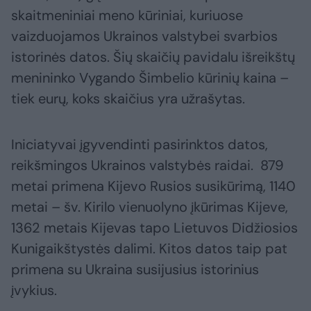
skaitmeniniai meno kūriniai, kuriuose
vaizduojamos Ukrainos valstybei svarbios
istorinės datos. Šių skaičių pavidalu išreikštų
menininko Vygando Šimbelio kūrinių kaina –
tiek eurų, koks skaičius yra užrašytas.
Iniciatyvai įgyvendinti pasirinktos datos,
reikšmingos Ukrainos valstybės raidai. 879
metai primena Kijevo Rusios susikūrimą, 1140
metai – šv. Kirilo vienuolyno įkūrimas Kijeve,
1362 metais Kijevas tapo Lietuvos Didžiosios
Kunigaikštystės dalimi. Kitos datos taip pat
primena su Ukraina susijusius istorinius
įvykius.