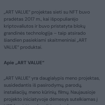
„ART VALUE“ projektas sieti su NFT buvo
pradėtas 2017 m., kai išpopuliarėjo
kriptovaliutos ir buvo pristatyta blokų
grandinės technologija – taip atsirado
šiandien pasiekiami skaitmeniniai „ART
VALUE“ produktai.
Apie „ART VALUE“
„ART VALUE“ yra daugialypis meno projektas,
susidedantis iš pasirodymų, parodų,
instaliacijų, meno kūrinių, filmų. Naujausioje
projekto iniciatyvoje dėmesys sutelkiamas į