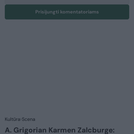
Prisijungti komentatoriams
Kultūra
Scena
A. Grigorian Karmen Zalcburge: