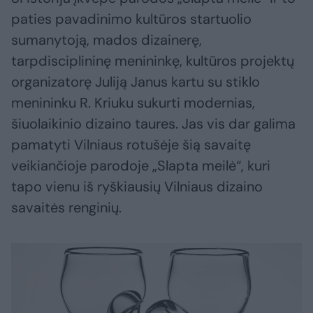
paties pavadinimo kultūros startuolio
sumanytoją, mados dizainerę,
tarpdisciplininę menininkę, kultūros projektų
organizatorę Juliją Janus kartu su stiklo
menininku R. Kriuku sukurti modernias,
šiuolaikinio dizaino taures. Jas vis dar galima
pamatyti Vilniaus rotušėje šią savaitę
veikiančioje parodoje „Slapta meilė“, kuri
tapo vienu iš ryškiausių Vilniaus dizaino
savaitės renginių.