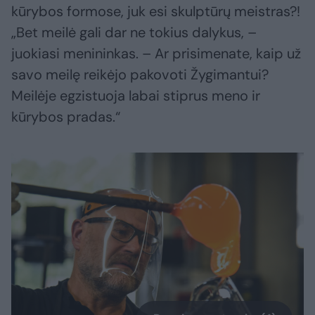
kūrybos formose, juk esi skulptūrų meistras?!
„Bet meilė gali dar ne tokius dalykus, –
juokiasi menininkas. – Ar prisimenate, kaip už
savo meilę reikėjo pakovoti Žygimantui?
Meilėje egzistuoja labai stiprus meno ir
kūrybos pradas.“