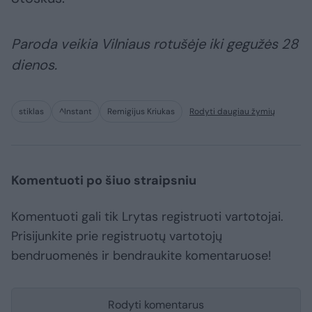
Paroda veikia Vilniaus rotušėje iki gegužės 28
dienos.
stiklas
^Instant
Remigijus Kriukas
Rodyti daugiau žymių
Komentuoti po šiuo straipsniu
Komentuoti gali tik Lrytas registruoti vartotojai.
Prisijunkite prie registruotų vartotojų
bendruomenės ir bendraukite komentaruose!
Rodyti komentarus