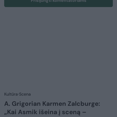
Prisijungti komentatoriams
Kultūra
Scena
A. Grigorian Karmen Zalcburge:
„Kai Asmik išeina į sceną –