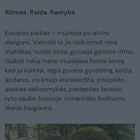
Ritmas. Raida. Ramybė
Europos parkas – muziejus po atviru
dangumi. Vien dėl to jis niekuomet nėra
statiškas, nuolat kinta, gyvuoja gamtos ritmu.
Galbūt tokia meno muziejaus forma lemia,
kad jo kūriniai, regis gyvena gyvenimą, keičia
apdarus, vis kitaip atsiskleidžia, prisipildo
ateities nežinomybės, paslapties žavesio
ryto saulės šviesoje, romantiško švelnumo
dienai baigiantis.