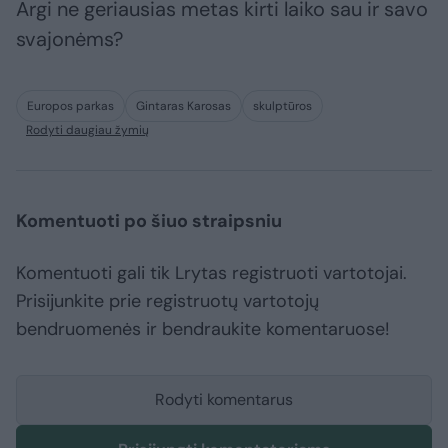
Argi ne geriausias metas kirti laiko sau ir savo
svajonėms?
Europos parkas
Gintaras Karosas
skulptūros
Rodyti daugiau žymių
Komentuoti po šiuo straipsniu
Komentuoti gali tik Lrytas registruoti vartotojai.
Prisijunkite prie registruotų vartotojų
bendruomenės ir bendraukite komentaruose!
Rodyti komentarus