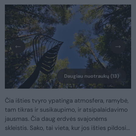
Daugiau nuotraukų (13)
Čia išties tvyro ypatinga atmosfera, ramybė,
tam tikras ir susikaupimo, ir atsipalaidavimo
jausmas. Čia daug erdvės svajonėms
skleistis. Sako, tai vieta, kur jos išties pildosi...