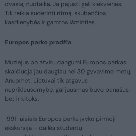
dvasią, nuotaiką. Ją pajusti gali kiekvienas.
Tik reikia suderinti ritmą, skubančios
kasdienybės ir gamtos išminties.
Europos parko pradžia
Muziejus po atviru dangumi Europos parkas
skaičiuoja jau daugiau nei 30 gyvavimo metų.
Anuomet, Lietuvai tik atgavus
nepriklausomybę, gal jausmas buvo panašus,
bet ir kitoks.
1991-aisiais Europos parke įvyko pirmoji
ekskursija – dailės studentų