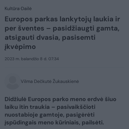
Kultūra
Dailė
Europos parkas lankytojų laukia ir
per šventes – pasidžiaugti gamta,
atsigauti dvasia, pasisemti
įkvėpimo
2023 m. balandžio 8 d. 07:34
Vilma Dečkutė Žukauskienė
Didžiulė Europos parko meno erdvė šiuo
laiku itin traukia – pasivaikščioti
nuostabioje gamtoje, pasigėrėti
įspūdingais meno kūriniais, pailsėti.