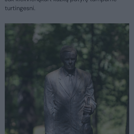
turtingesni.