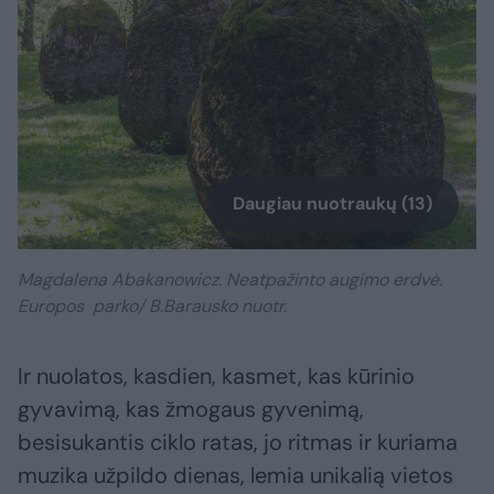
Daugiau nuotraukų (13)
Magdalena Abakanowicz. Neatpažinto augimo erdvė.
Europos parko/ B.Barausko nuotr.
Ir nuolatos, kasdien, kasmet, kas kūrinio
gyvavimą, kas žmogaus gyvenimą,
besisukantis ciklo ratas, jo ritmas ir kuriama
muzika užpildo dienas, lemia unikalią vietos