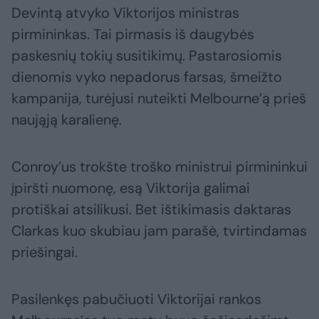
Devintą atvyko Viktorijos ministras
pirmininkas. Tai pirmasis iš daugybės
paskesnių tokių susitikimų. Pastarosiomis
dienomis vyko nepadorus farsas, šmeižto
kampanija, turėjusi nuteikti Melbourne’ą prieš
naująją karalienę.
Conroy’us trokšte troško ministrui pirmininkui
įpiršti nuomonę, esą Viktorija galimai
protiškai atsilikusi. Bet ištikimasis daktaras
Clarkas kuo skubiau jam parašė, tvirtindamas
priešingai.
Pasilenkęs pabučiuoti Viktorijai rankos