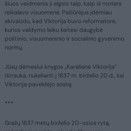
šiuos vaidmenis ji elgsis taip, kaip iš moters
reikalavo visuomenė. Pažiūrėjus įdėmiau
akivaizdu, kad Viktorija buvo reformatorė,
kurios valdymo laiku keitėsi daugybė
politinio, visuomeninio ir socialinio gyvenimo
normų.
Jūsų dėmesiui knygos „Karalienė Viktorija“
ištrauka, nukelianti į 1837 m. birželio 20 d., kai
Viktorija paveldėjo sostą.
***
Gražų 1837 metų birželio 20-osios rytą,