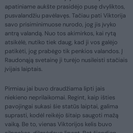
apatiniame aukšte prasidėjo pusę dvyliktos,
pusvalandžiu pavėlavęs. Tačiau pati Viktorija
savo prisiminimuose nurodo, jog jis įvyko
antrą valandą. Nuo tos akimirkos, kai rytą
atsikėlė, nutiko tiek daug, kad ji vos galėjo
patikėti, jog prabėgo tik penkios valandos. Į
Raudonąją svetainę ji turėjo nusileisti stačiais
įvijais laiptais.
Pirmiau jai buvo draudžiama lipti jais
niekieno neprilaikomai. Regint, kaip išties
pavojingai sukasi šie statūs laiptai, galima
suprasti, kodėl reikėjo šitaip saugoti mažą
vaiką. Be to, vienas Viktorijos kelis buvo