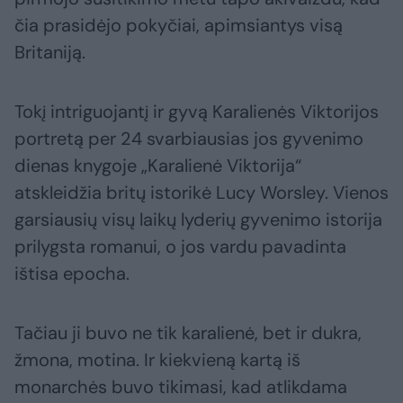
čia prasidėjo pokyčiai, apimsiantys visą
Britaniją.
Tokį intriguojantį ir gyvą Karalienės Viktorijos
portretą per 24 svarbiausias jos gyvenimo
dienas knygoje „Karalienė Viktorija“
atskleidžia britų istorikė Lucy Worsley. Vienos
garsiausių visų laikų lyderių gyvenimo istorija
prilygsta romanui, o jos vardu pavadinta
ištisa epocha.
Tačiau ji buvo ne tik karalienė, bet ir dukra,
žmona, motina. Ir kiekvieną kartą iš
monarchės buvo tikimasi, kad atlikdama