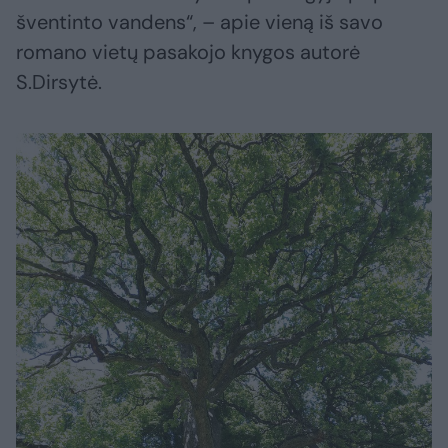
šventinto vandens“, – apie vieną iš savo
romano vietų pasakojo knygos autorė
S.Dirsytė.