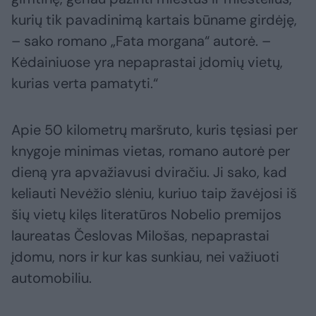
kurių tik pavadinimą kartais būname girdėję,
– sako romano „Fata morgana“ autorė. –
Kėdainiuose yra nepaprastai įdomių vietų,
kurias verta pamatyti.“
Apie 50 kilometrų maršruto, kuris tęsiasi per
knygoje minimas vietas, romano autorė per
dieną yra apvažiavusi dviračiu. Ji sako, kad
keliauti Nevėžio slėniu, kuriuo taip žavėjosi iš
šių vietų kilęs literatūros Nobelio premijos
laureatas Česlovas Milošas, nepaprastai
įdomu, nors ir kur kas sunkiau, nei važiuoti
automobiliu.