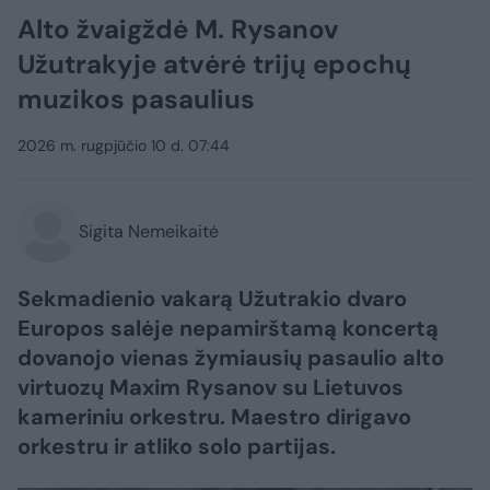
Alto žvaigždė M. Rysanov
Užutrakyje atvėrė trijų epochų
muzikos pasaulius
2026 m. rugpjūčio 10 d. 07:44
Sigita Nemeikaitė
Sekmadienio vakarą Užutrakio dvaro
Europos salėje nepamirštamą koncertą
dovanojo vienas žymiausių pasaulio alto
virtuozų Maxim Rysanov su Lietuvos
kameriniu orkestru. Maestro dirigavo
orkestru ir atliko solo partijas.