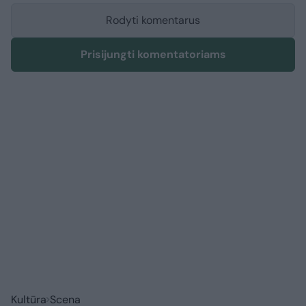
Rodyti komentarus
Prisijungti komentatoriams
Kultūra
Scena