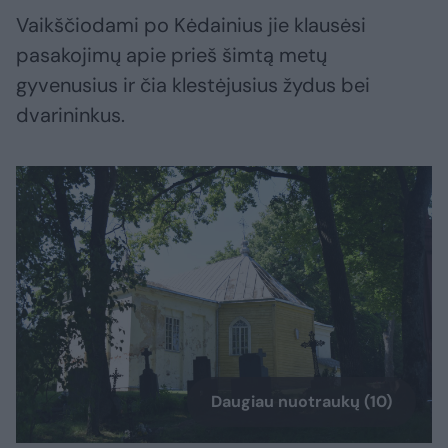
Vaikščiodami po Kėdainius jie klausėsi
pasakojimų apie prieš šimtą metų
gyvenusius ir čia klestėjusius žydus bei
dvarininkus.
Daugiau nuotraukų (10)