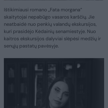
Ištikimiausi romano „Fata morgana“
skaitytojai nepabūgo vasaros karščių. Jie
neatbaidė nuo penkių valandų ekskursijos,
kuri prasidėjo Kėdainių senamiestyje. Nuo
kaitros ekskursijos dalyviai slėpėsi medžių ir
senųjų pastatų pavėsyje.