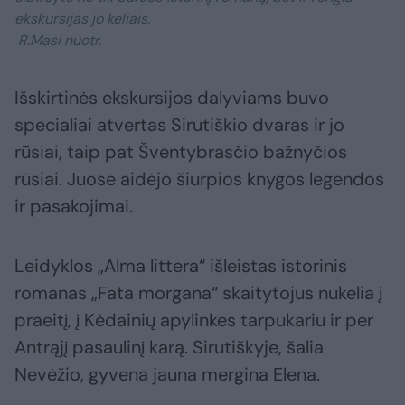
ekskursijas jo keliais.
R.Masi nuotr.
Išskirtinės ekskursijos dalyviams buvo
specialiai atvertas Sirutiškio dvaras ir jo
rūsiai, taip pat Šventybrasčio bažnyčios
rūsiai. Juose aidėjo šiurpios knygos legendos
ir pasakojimai.
Leidyklos „Alma littera“ išleistas istorinis
romanas „Fata morgana“ skaitytojus nukelia į
praeitį, į Kėdainių apylinkes tarpukariu ir per
Antrąjį pasaulinį karą. Sirutiškyje, šalia
Nevėžio, gyvena jauna mergina Elena.