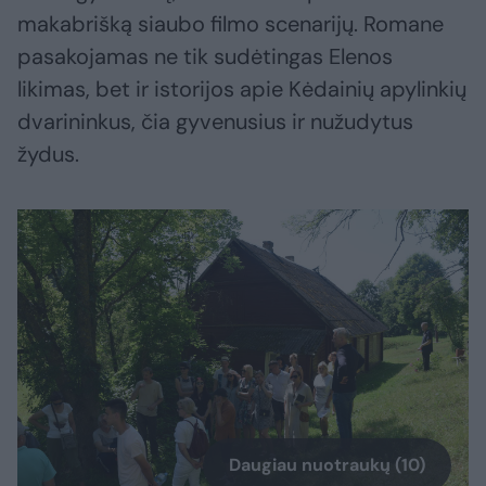
makabrišką siaubo filmo scenarijų. Romane
pasakojamas ne tik sudėtingas Elenos
likimas, bet ir istorijos apie Kėdainių apylinkių
dvarininkus, čia gyvenusius ir nužudytus
žydus.
Daugiau nuotraukų (10)