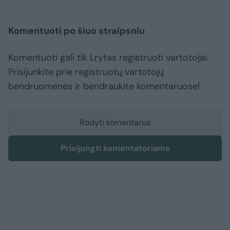
Komentuoti po šiuo straipsniu
Komentuoti gali tik Lrytas registruoti vartotojai.
Prisijunkite prie registruotų vartotojų
bendruomenės ir bendraukite komentaruose!
Rodyti komentarus
Prisijungti komentatoriams