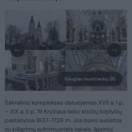
Daugiau nuotraukų (8)
Sakralinis kompleksas datuojamas XVII a. I p.
– XIX a. II p. 19 Kryžiaus kelio stočių koplyčių
pastatytos 1637-1726 m. Jos buvo susietos
su piligrimų suformuotais takais, ilgainiui