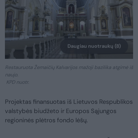
Daugiau nuotraukų (8)
Restauruota Žemaičių Kalvarijos mažoji bazilika atgimė iš
naujo.
KPD nuotr.
Projektas finansuotas iš Lietuvos Respublikos
valstybės biudžeto ir Europos Sąjungos
regioninės plėtros fondo lėšų.