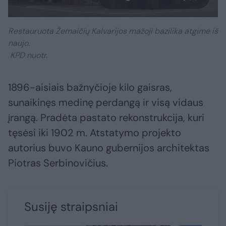
Restauruota Žemaičių Kalvarijos mažoji bazilika atgimė iš
naujo.
KPD nuotr.
1896-aisiais bažnyčioje kilo gaisras,
sunaikinęs medinę perdangą ir visą vidaus
įrangą. Pradėta pastato rekonstrukcija, kuri
tęsėsi iki 1902 m. Atstatymo projekto
autorius buvo Kauno gubernijos architektas
Piotras Serbinovičius.
Susiję straipsniai