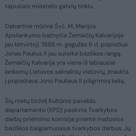
tapusiais miestelio gatvių tinklu.
Dabartinė mūrinė Švč. M. Marijos
Apsilankymo bažnyčia Žemaičių Kalvarijoje
jau ketvirtoji. 1988 m. gegužės 6 d. popiežius
Jonas Paulius II jau suteikė bazilikos rangą.
Žemaičių Kalvarija yra viena iš labiausiai
lankomų Lietuvos sakralinių vietovių, įtraukta
į popiežiaus Jono Pauliaus II piligriminį kelią.
Šių metų birželį Kultūros paveldo
departamento (KPD) paskirta Tvarkybos
darbų priėmimo komisija priėmė mažosios
bazilikos baigiamuosius tvarkybos darbus. Jų