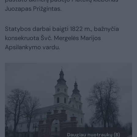
Juozapas Prižgintas.
Statybos darbai baigti 1822 m., bažnyčia
konsekruota Švč. Mergelės Marijos
Apsilankymo vardu.
Daugiau nuotraukų (8)