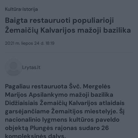
Kultūra
Istorija
Baigta restauruoti populiarioji
Žemaičių Kalvarijos mažoji bazilika
2021 m. liepos 24 d. 18:19
Lrytas.lt
Pagaliau restauruota Švč. Mergelės
Marijos Apsilankymo mažoji bazilika
Didžiaisiais Žemaičių Kalvarijos atlaidais
garsėjančiame Žemaitijos miestelyje. Šį
nacionalinio lygmens kultūros paveldo
objektą Plungės rajonas sudaro 26
kompleksinės dalys.