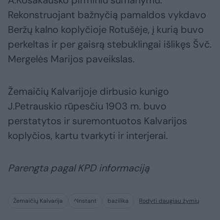
Rekonstruojant bažnyčią pamaldos vykdavo
Beržų kalno koplyčioje Rotušėje, į kurią buvo
perkeltas ir per gaisrą stebuklingai išlikęs Švč.
Mergelės Marijos paveikslas.
Žemaičių Kalvarijoje dirbusio kunigo
J.Petrauskio rūpesčiu 1903 m. buvo
perstatytos ir suremontuotos Kalvarijos
koplyčios, kartu tvarkyti ir interjerai.
Parengta pagal KPD informaciją
Žemaičių Kalvarija
^Instant
bazilika
Rodyti daugiau žymių