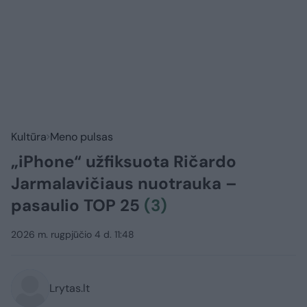
Kultūra
Meno pulsas
„iPhone“ užfiksuota Ričardo
Jarmalavičiaus nuotrauka –
pasaulio TOP 25
(3)
2026 m. rugpjūčio 4 d. 11:48
Lrytas.lt